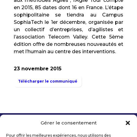
aux méthodes Agiles*, l’Agile Tour compte
en 2015, 85 dates dont 16 en France. L’étape
sophipolitaine se tiendra au Campus
SophiaTech le 1er décembre, organisée par
un collectif d’entreprises, d’agilistes et
l’association Telecom Valley. Cette 5ème
édition offre de nombreuses nouveautés et
met l’humain au centre des interventions.
23 novembre 2015
Télécharger le communiqué
Gérer le consentement
Copyright 2026 Telecom Valley – Tous droits
réservés
Pour offrir les meilleures expériences, nous utilisons des