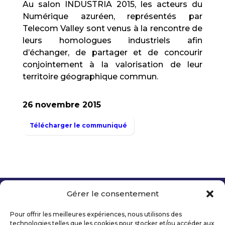
Au salon INDUSTRIA 2015, les acteurs du
Numérique azuréen, représentés par
Telecom Valley sont venus à la rencontre de
leurs homologues industriels afin
d’échanger, de partager et de concourir
conjointement à la valorisation de leur
territoire géographique commun.
26
novembre 2015
Télécharger le communiqué
Gérer le consentement
Copyright 2026 Telecom Valley – Tous droits
réservés
Pour offrir les meilleures expériences, nous utilisons des
Mentions légales
technologies telles que les cookies pour stocker et/ou accéder aux