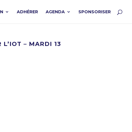
ON
ADHÉRER
AGENDA
SPONSORISER
’IOT – MARDI 13