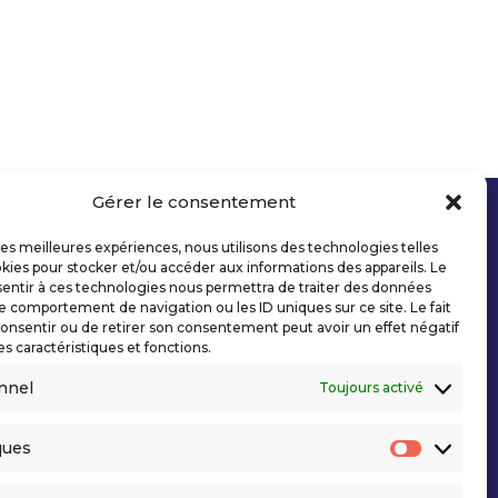
Gérer le consentement
 les meilleures expériences, nous utilisons des technologies telles
kies pour stocker et/ou accéder aux informations des appareils. Le
sentir à ces technologies nous permettra de traiter des données
le comportement de navigation ou les ID uniques sur ce site. Le fait
onsentir ou de retirer son consentement peut avoir un effet négatif
es caractéristiques et fonctions.
nnel
Toujours activé
ques
Statisti