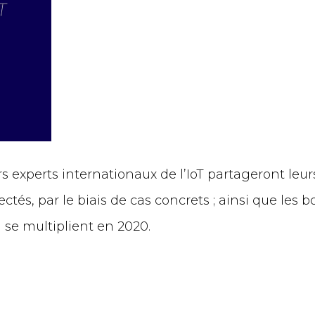
urs experts internationaux de l’IoT partageront le
ctés, par le biais de cas concrets ; ainsi que les
 se multiplient en 2020.