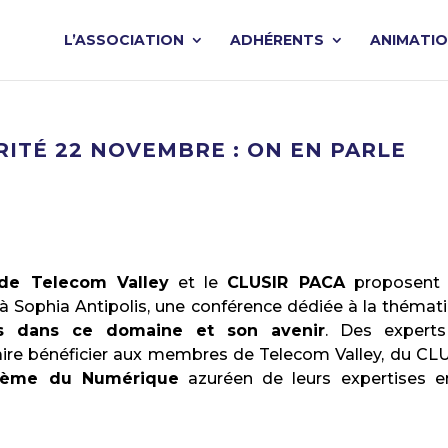
L’ASSOCIATION
ADHÉRENTS
ANIMATI
ITÉ 22 NOVEMBRE : ON EN PARLE
de Telecom Valley
et le
CLUSIR PACA
proposent 
 à Sophia Antipolis, une conférence dédiée à la thémat
es dans ce domaine et son avenir
. Des expert
faire bénéficier aux membres de Telecom Valley, du CL
tème du Numérique
azuréen de leurs expertises e