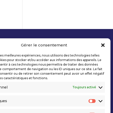
Gérer le consentement
 les meilleures expériences, nous utilisons des technologies telles
kies pour stocker et/ou accéder aux informations des appareils. Le
sentir à ces technologies nous permettra de traiter des données
le comportement de navigation ou les ID uniques sur ce site. Le fait
onsentir ou de retirer son consentement peut avoir un effet négatif
es caractéristiques et fonctions.
nnel
Toujours activé
ques
Statisti