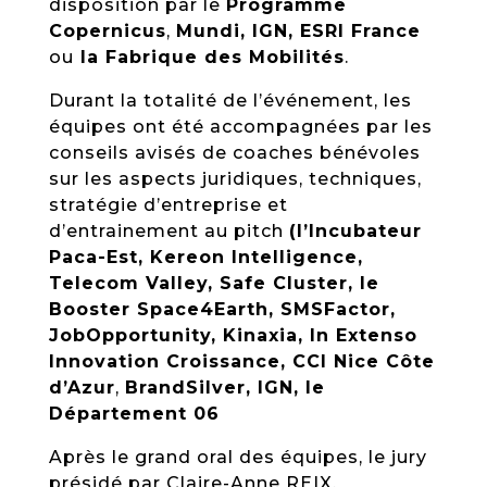
disposition par le
Programme
Copernicus
,
Mundi, IGN, ESRI France
ou
la Fabrique des Mobilités
.
Durant la totalité de l’événement, les
équipes ont été accompagnées par les
conseils avisés de coaches bénévoles
sur les aspects juridiques, techniques,
stratégie d’entreprise et
d’entrainement au pitch
(l’Incubateur
Paca-Est, Kereon Intelligence,
Telecom Valley, Safe Cluster, le
Booster Space4Earth, SMSFactor,
JobOpportunity, Kinaxia, In Extenso
Innovation Croissance, CCI Nice Côte
d’Azur
,
BrandSilver, IGN, le
Département 06
Après le grand oral des équipes, le jury
présidé par Claire-Anne REIX,