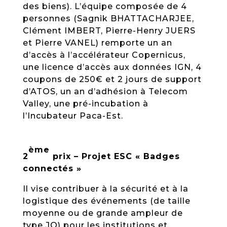
des biens). L’équipe composée de 4
personnes (Sagnik BHATTACHARJEE,
Clément IMBERT, Pierre-Henry JUERS
et Pierre VANEL) remporte un an
d’accès à l’accélérateur Copernicus,
une licence d’accès aux données IGN, 4
coupons de 250€ et 2 jours de support
d’ATOS, un an d’adhésion à Telecom
Valley, une pré-incubation à
l’Incubateur Paca-Est.
ème
2
prix – Projet ESC « Badges
connectés »
Il vise contribuer à la sécurité et à la
logistique des événements (de taille
moyenne ou de grande ampleur de
type JO) pour les institutions et