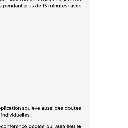
re pendant plus de 15 minutes) avec
pplication soulève aussi des doutes
individuelles.
conférence dédiée qui aura lieu
le