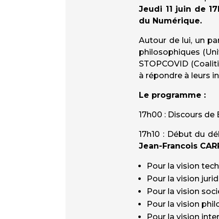
Jeudi 11 juin de 1
du Numérique.
Autour de lui, un pa
philosophiques (Uni
STOPCOVID (Coalition
à répondre à leurs i
Le programme :
17h00 : Discours de
17h10 : Début du d
Jean-Francois CA
Pour la vision tec
Pour la vision juri
Pour la vision soci
Pour la vision phi
Pour la vision inte