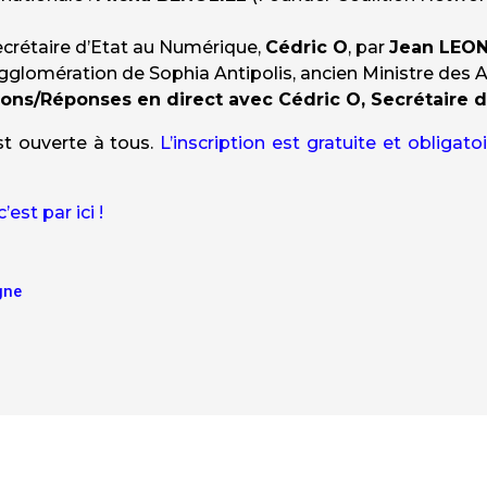
ecrétaire d’Etat au Numérique,
Cédric O
, par
Jean LEO
lomération de Sophia Antipolis, ancien Ministre des 
ons/Réponses en direct avec Cédric O, Secrétaire 
st ouverte à tous.
L’inscription est gratuite et obligato
c’est par ici !
igne