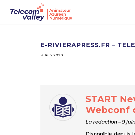
E-RIVIERAPRESS.FR – TE
9 Juin 2020
START New
Webconf d
La rédaction – 9 jui
Disponible depuis l