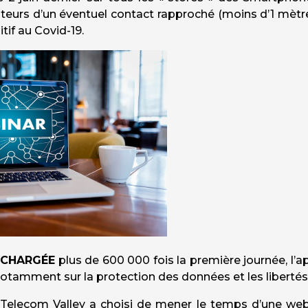
isateurs d’un éventuel contact rapproché (moins d’1 mèt
tif au Covid-19.
LÉCHARGÉE
plus de 600 000 fois la première journée, l’a
notamment sur la protection des données et les libertés 
 Telecom Valley a choisi de mener le temps d’une web