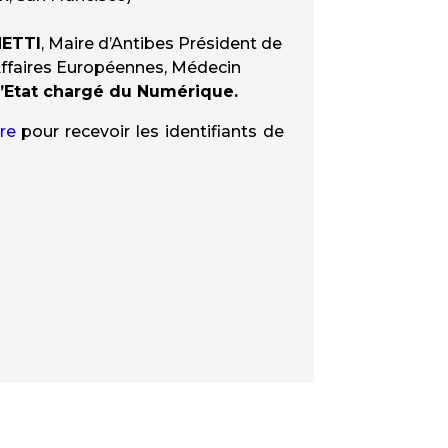
NETTI
, Maire d’Antibes Président de
Affaires Européennes, Médecin
d’Etat chargé du Numérique.
ire
pour recevoir les identifiants de