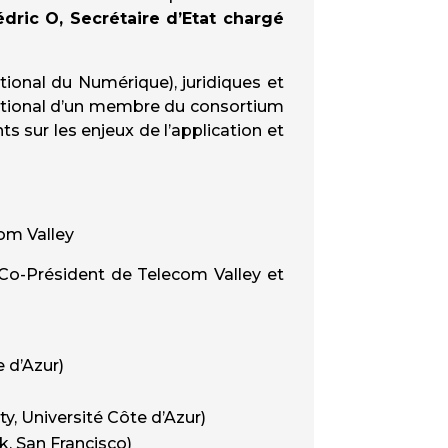
édric O, Secrétaire d’Etat chargé
tional du Numérique), juridiques et
rnational d’un membre du consortium
 sur les enjeux de l’application et
com Valley
 Co-Président de Telecom Valley et
 d’Azur)
ty, Université Côte d’Azur)
, San Francisco)