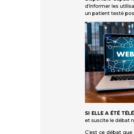
d’informer les util
un patient testé posi
SI ELLE A ÉTÉ TÉ
et suscite le débat 
C’est ce débat que