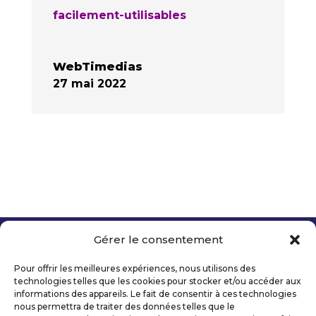
facilement-utilisables
WebTimedias
27 mai 2022
Gérer le consentement
Copyright 2026 Telecom Valley – Tous droits
réservés
Pour offrir les meilleures expériences, nous utilisons des
Mentions légales
technologies telles que les cookies pour stocker et/ou accéder aux
Politique de confidentialité
informations des appareils. Le fait de consentir à ces technologies
nous permettra de traiter des données telles que le
Déclaration d’accessibilité numérique