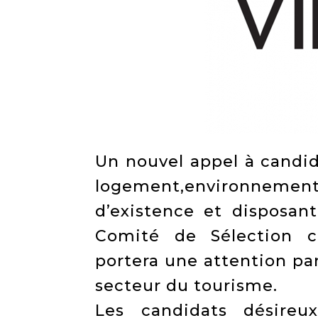
Un nouvel appel à candid
logement,environnemen
d’existence et disposa
Comité de Sélection c
portera une attention par
secteur du tourisme.
Les candidats désireu