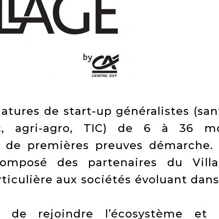
atures de start-up généralistes (san
t, agri-agro, TIC) de 6 à 36 m
nt de premières preuves démarche.
omposé des partenaires du Vill
ticulière aux sociétés évoluant dans
x de rejoindre l’écosystème et