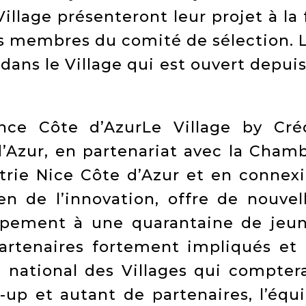
Village présenteront leur projet à la 
s membres du comité de sélection. 
 dans le Village qui est ouvert depuis
nce Côte d’AzurLe Village by Cré
’Azur, en partenariat avec la Cham
rie Nice Côte d’Azur et en connex
n de l’innovation, offre de nouvel
ppement à une quarantaine de jeu
artenaires fortement impliqués et
e national des Villages qui compter
-up et autant de partenaires, l’équ