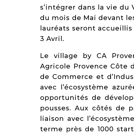
s’intégrer dans la vie du 
du mois de Mai devant le
lauréats seront accueillis
3 Avril.
Le village by CA Prove
Agricole Provence Côte d
de Commerce et d’Indust
avec l’écosystème azurée
opportunités de dévelo
pousses. Aux côtés de p
liaison avec l’écosystèm
terme près de 1000 start