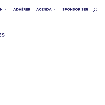
ON
ADHÉRER
AGENDA
SPONSORISER
ES