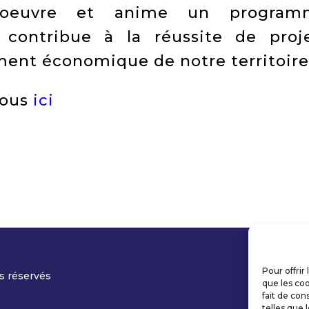
oeuvre et anime un program
contribue à la réussite de proj
ent économique de notre territoire
vous
ici
Pour offrir
s réservés
que les coo
fait de con
telles que 