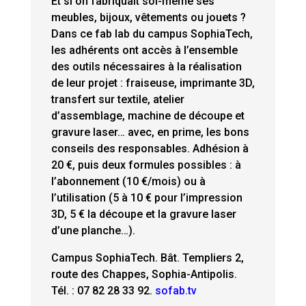
Et si on fabriquait soi-même ses
meubles, bijoux, vêtements ou jouets ?
Dans ce fab lab du campus SophiaTech,
les adhérents ont accès à l’ensemble
des outils nécessaires à la réalisation
de leur projet : fraiseuse, imprimante 3D,
transfert sur textile, atelier
d’assemblage, machine de découpe et
gravure laser… avec, en prime, les bons
conseils des responsables. Adhésion à
20 €, puis deux formules possibles : à
l’abonnement (10 €/mois) ou à
l’utilisation (5 à 10 € pour l’impression
3D, 5 € la découpe et la gravure laser
d’une planche…).
Campus SophiaTech. Bât. Templiers 2,
route des Chappes, Sophia-Antipolis.
Tél. : 07 82 28 33 92.
sofab.tv