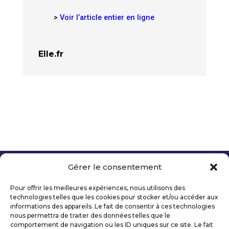
>
Voir l’article entier en ligne
Elle.fr
Gérer le consentement
Copyright 2026 Telecom Valley – Tous droits
réservés
Pour offrir les meilleures expériences, nous utilisons des
Mentions légales
technologies telles que les cookies pour stocker et/ou accéder aux
Politique de confidentialité
informations des appareils. Le fait de consentir à ces technologies
nous permettra de traiter des données telles que le
Déclaration d’accessibilité numérique
comportement de navigation ou les ID uniques sur ce site. Le fait