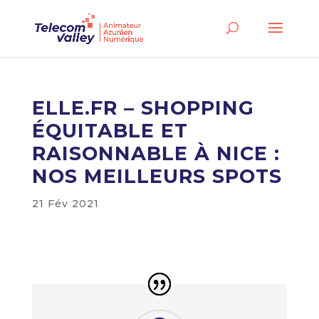
ELLE.FR – SHOPPING
ÉQUITABLE ET
RAISONNABLE À NICE :
NOS MEILLEURS SPOTS
21 Fév 2021