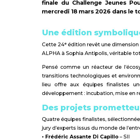
finale du Challenge Jeunes Po
mercredi 18 mars 2026 dans le t
Une édition symbolique
Cette 24ᵉ édition revêt une dimension 
ALPHA à Sophia Antipolis, véritable to
Pensé comme un réacteur de l’écosys
transitions technologiques et environ
lieu offre aux équipes finalistes 
développement : incubation, mise en r
Des projets prometteur
Quatre équipes finalistes, sélectionné
jury d’experts issus du monde de l’ent
• Frédéric Assante Di Capillo
– SII