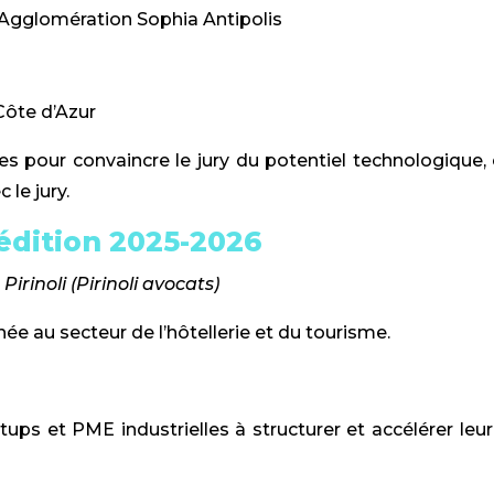
gglomération Sophia Antipolis
Côte d’Azur
 pour convaincre le jury du potentiel technologique,
 le jury.
 édition 2025-2026
irinoli (Pirinoli avocats)
ée au secteur de l’hôtellerie et du tourisme.
tups et PME industrielles à structurer et accélérer leu