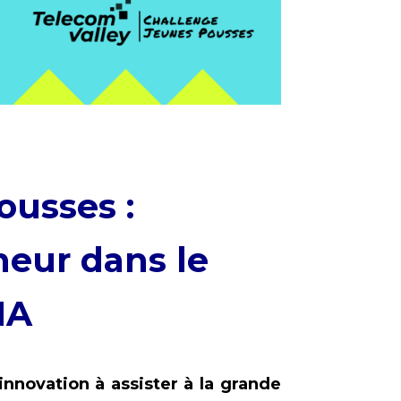
ousses :
neur dans le
HA
nnovation à assister à la grande