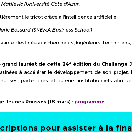
Matijevic (Université Côte d’Azur)
ment le tricot grâce à l’intelligence artificielle.
eric Bossard (SKEMA Business School)
novante destinée aux chercheurs, ingénieurs, techniciens
e
grand lauréat de cette 24ᵉ édition du Challenge
stinées à accélérer le développement de son projet. 
eprises, partenaires et acteurs institutionnels afin de
e Jeunes Pousses (18 mars) :
programme
criptions pour assister à la fina