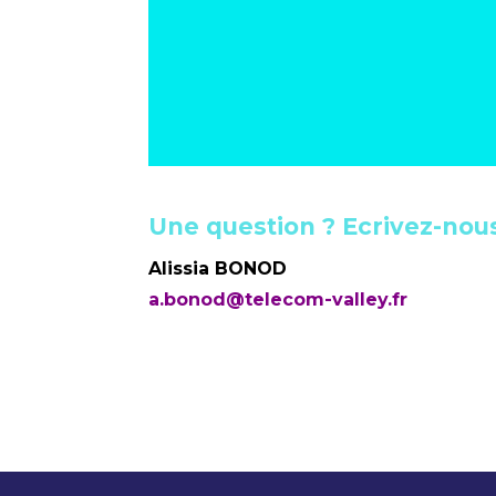
Une question ? Ecrivez-nous
Alissia BONOD
a.bonod@telecom-valley.fr