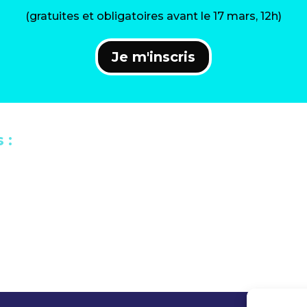
(gratuites et obligatoires avant le 17 mars, 12h)
Je m'inscris
 :