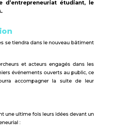
d’entrepreneuriat étudiant, le
.
ion
ses se tiendra dans le nouveau bâtiment
ercheurs et acteurs engagés dans les
miers événements ouverts au public, ce
pourra accompagner la suite de leur
t une ultime fois leurs idées devant un
neurial :