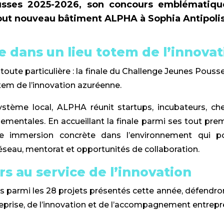
usses 2025-2026, son concours emblématique 
out nouveau bâtiment ALPHA à Sophia Antipolis
 dans un lieu totem de l’innovat
toute particulière : la finale du Challenge Jeunes Pous
tem de l’innovation azuréenne.
tème local, ALPHA réunit startups, incubateurs, ch
nementales. En accueillant la finale parmi ses tout pre
une immersion concrète dans l’environnement qui 
éseau, mentorat et opportunités de collaboration.
s au service de l’innovation
es parmi les 28 projets présentés cette année, défendron
reprise, de l’innovation et de l’accompagnement entrepre