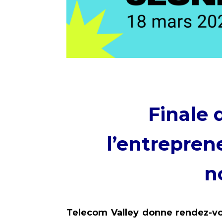
Finale 
l’entrepren
n
Telecom Valley donne rendez-vou