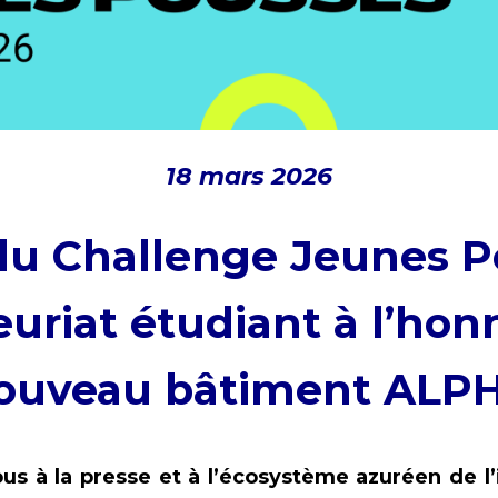
18 mars 2026
du Challenge Jeunes P
euriat étudiant à l’hon
ouveau bâtiment ALP
s à la presse et à l’écosystème azuréen de l’i