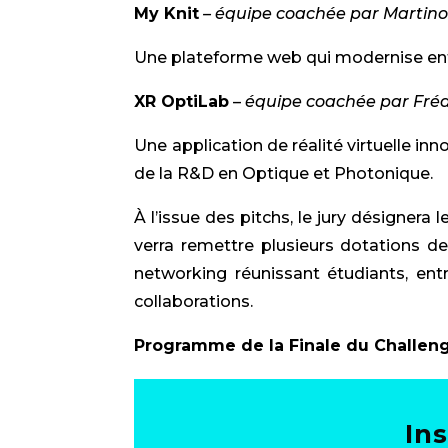
My Knit
– équipe coachée par Martino 
Une plateforme web qui modernise entière
XR OptiLab
–
équipe coachée par Fréd
Une application de réalité virtuelle in
de la R&D en Optique et Photonique.
À l’issue des pitchs, le jury désignera l
verra remettre plusieurs dotations de
networking réunissant étudiants, entr
collaborations.
Programme de la Finale du Challeng
Ins