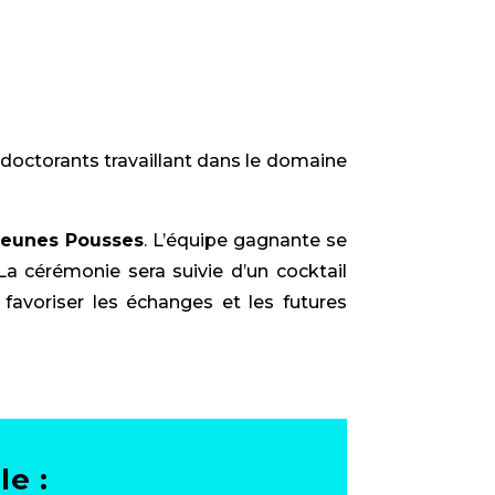
, doctorants travaillant dans le domaine
 Jeunes Pousses
. L’équipe gagnante se
La cérémonie sera suivie d’un cocktail
 favoriser les échanges et les futures
le :