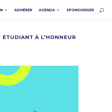
ON
ADHÉRER
AGENDA
SPONSORISER
T ÉTUDIANT À L’HONNEUR