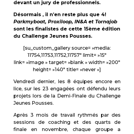
devant un jury de professionnels.
Désormais , il n’en reste plus que 4!
Parkmyboat, Proxiloop, IN&A et Tornajob
sont les finalistes de cette 15ème édition
du Challenge Jeunes Pousses.
[su_custom_gallery source= »media:
11754,11753,11752,11757″ limit= »15″
link= »image » target= »blank » width= »200″
height= »140″ title= »never »]
Vendredi dernier, les 8 équipes encore en
lice, sur les 23 engagées ont défendu leurs
projets lors de la Demi-Finale du Challenge
Jeunes Pousses.
Après 3 mois de travail rythmés par des
sessions de coaching et des quarts de
finale en novembre, chaque groupe a