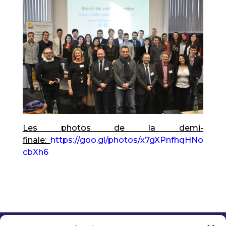
Les photos de la demi-
finale:
https://goo.gl/photos/x7gXPnfhqHNo
cbXh6