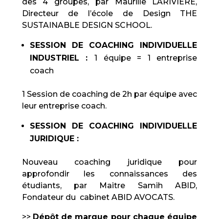
des 4 groupes, par Maurille LARIVIERE,
Directeur de l’école de Design THE
SUSTAINABLE DESIGN SCHOOL.
SESSION DE COACHING INDIVIDUELLE
INDUSTRIEL :
1 équipe = 1 entreprise
coach
1 Session de coaching de 2h par équipe avec
leur entreprise coach.
SESSION DE COACHING INDIVIDUELLE
JURIDIQUE :
Nouveau coaching juridique pour
approfondir les connaissances des
étudiants, par Maitre Samih ABID,
Fondateur du cabinet ABID AVOCATS.
>>
Dépôt de marque pour chaque équipe