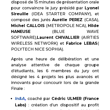
disposé de 15 minutes de présentation orale
pour convaincre le jury présidé par
Lyonel
Sireuille
(IDEA STARTER COMPANY), et
composé des jurés
Aurélie PEREZ
(CASA),
Michel CALLOIS
(METROPOLE NCA),
Hilde
HANEUSE
(BLUE WAVE
SOFTWARE),
Laurent CHIVALLIER
(AIRTIES
WIRELESS NETWORK) et
Fabrice LEBAS
(
POLYTECH NICE SOPHIA).
Après une heure de délibération et une
analyse attentive de chaque groupe
d’étudiants, les 6 membres du jury ont
désigné les 4 projets les plus avancés et
innovants pour concourir lors de la grande
Finale :
In&A
,
coaché par
Cédric ULMER (France
Labs)
: création d’un dispositif au profit