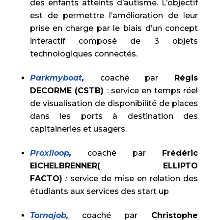
des enfants atteints d’autisme. L’objectif
est de permettre l’amélioration de leur
prise en charge par le biais d’un concept
interactif composé de 3 objets
technologiques connectés.
Parkmyboat
,
coaché par
Régis
DECORME (CSTB)
: service en temps réel
de visualisation de disponibilité de places
dans les ports à destination des
capitaineries et usagers.
Proxiloop
,
coaché par
Frédéric
EICHELBRENNER( ELLIPTO
FACTO)
:
service de mise en relation des
étudiants aux services des start up
Tornajob,
coaché par
Christophe