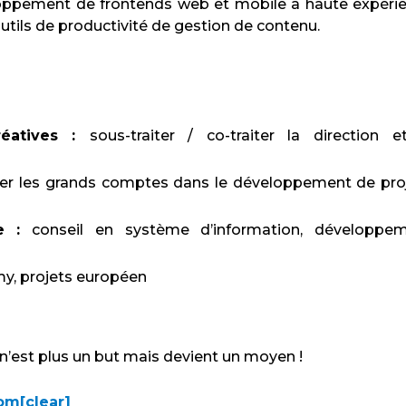
veloppement de frontends web et mobile à haute expéri
utils de productivité de gestion de contenu.
éatives :
sous-traiter / co-traiter la direction e
 les grands comptes dans le développement de pro
e :
conseil en système d’information, développe
y, projets européen
 n’est plus un but mais devient un moyen !
om[clear]