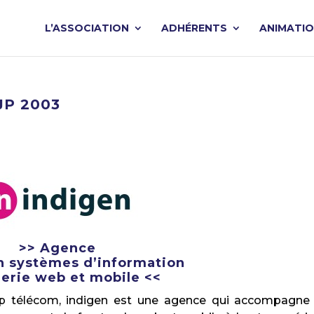
L’ASSOCIATION
ADHÉRENTS
ANIMATI
JP 2003
>> Agence
n systèmes d’information
ierie web et mobile <<
p télécom, indigen est une agence qui accompagne