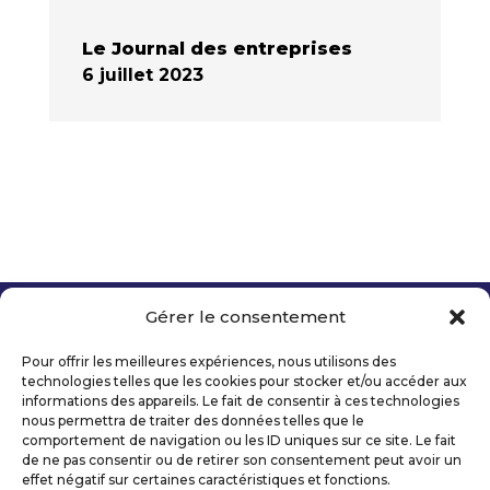
Le Journal des entreprises
6 juillet 2023
Gérer le consentement
Copyright 2026 Telecom Valley – Tous droits
réservés
Pour offrir les meilleures expériences, nous utilisons des
Mentions légales
technologies telles que les cookies pour stocker et/ou accéder aux
Politique de confidentialité
informations des appareils. Le fait de consentir à ces technologies
nous permettra de traiter des données telles que le
Déclaration d’accessibilité numérique
comportement de navigation ou les ID uniques sur ce site. Le fait
de ne pas consentir ou de retirer son consentement peut avoir un
effet négatif sur certaines caractéristiques et fonctions.
Ils nous soutiennent