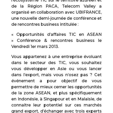
l’écosystème TIC sur le territoire azuréen et
de la Région PACA, Telecom Valley a
organisé en collaboration avec UBIFRANCE,
une nouvelle demi-journée de conférence et
de rencontres business intitulée :
« Opportunités d’affaires TIC en ASEAN
» Conférence & rencontres business le
Vendredi 1er mars 2013.
Vous appartenez à une entreprise évoluant
dans le secteur des TIC, vous souhaitez
vous développer en Asie ou vous lancer
dans l’export, mais vous n’osez pas ? Cet
événement a pour objectif de vous
permettre de mieux cerner les opportunités
de la zone ASEAN, et plus spécifiquement
en Indonésie, à Singapour et en Malaisie, de
connaitre leur potentiel sur ces marchés
grand export, d’échanger avec trois experts