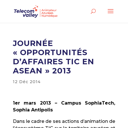
JOURNÉE
« OPPORTUNITÉS
D’AFFAIRES TIC EN
ASEAN » 2013
12 Déc 2014
1er mars 2013 – Campus SophiaTech,
Sophia Antipolis
Dans le cadre de ses actions d’animation de