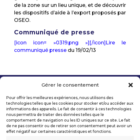
de la zone sur un lieu unique, et de découvrir
les dispositifs d’aide à l’export proposés par
OSEO.
Communiqué de presse
[icon icon= »0319.png »][/icon]Lire le
communiqué presse
du 19/02/13
Gérer le consentement
Copyright 2026 Telecom Valley – Tous droits
réservés
Pour offrir les meilleures expériences, nous utilisons des
Mentions légales
technologies telles que les cookies pour stocker et/ou accéder aux
Politique de confidentialité
informations des appareils. Le fait de consentir à ces technologies
nous permettra de traiter des données telles que le
Déclaration d’accessibilité numérique
comportement de navigation ou les ID uniques sur ce site. Le fait
de ne pas consentir ou de retirer son consentement peut avoir un
effet négatif sur certaines caractéristiques et fonctions.
Ils nous soutiennent