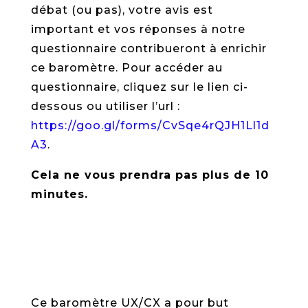
débat (ou pas), votre avis est
important et vos réponses à notre
questionnaire contribueront à enrichir
ce baromètre. Pour accéder au
questionnaire, cliquez sur le lien ci-
dessous ou utiliser l’url :
https://goo.gl/forms/CvSqe4rQJH1Ll1d
A3
.
Cela ne vous prendra pas plus de 10
minutes.
Répondre au questionnaire
Ce baromètre UX/CX a pour but