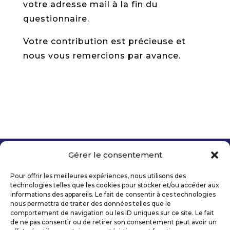
votre adresse mail à la fin du
questionnaire.
Votre contribution est précieuse et
nous vous remercions par avance.
Gérer le consentement
Copyright 2026 Telecom Valley – Tous droits
réservés
Pour offrir les meilleures expériences, nous utilisons des
Mentions légales
technologies telles que les cookies pour stocker et/ou accéder aux
Politique de confidentialité
informations des appareils. Le fait de consentir à ces technologies
nous permettra de traiter des données telles que le
Déclaration d’accessibilité numérique
comportement de navigation ou les ID uniques sur ce site. Le fait
de ne pas consentir ou de retirer son consentement peut avoir un