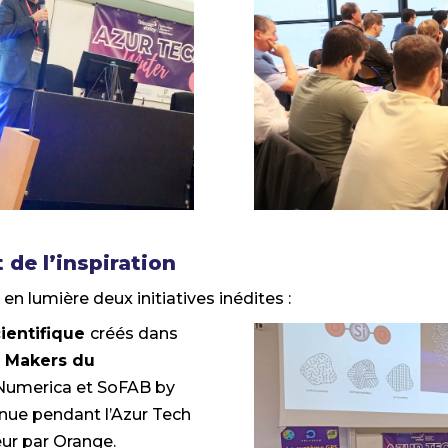
 de l’inspiration
en lumière deux initiatives inédites :
cientifique
créés dans
 Makers du
 Numerica et SoFAB by
tenue pendant l’Azur Tech
eur par Orange.