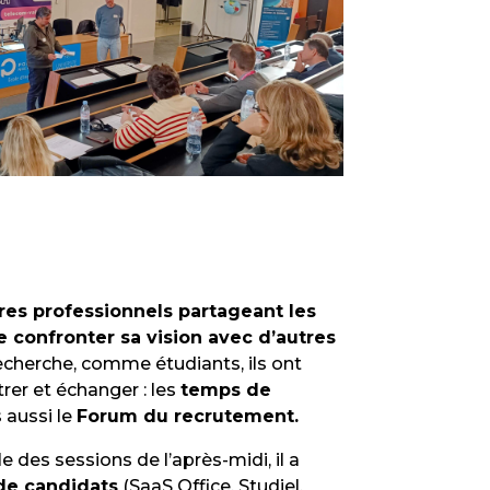
tres professionnels partageant les
e confronter sa vision avec d’autres
echerche, comme étudiants, ils ont
rer et échanger : les
temps de
 aussi le
Forum du recrutement.
le des sessions de l’après-midi, il a
de candidats
(SaaS Office, Studiel,