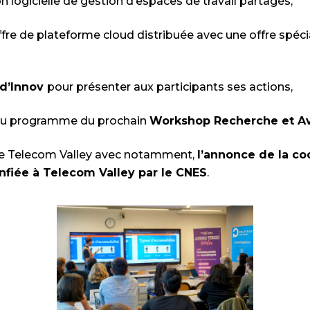
n logicielle de gestion d’espaces de travail partagés,
fre de plateforme cloud distribuée avec une offre spéci
d’Innov
pour présenter aux participants ses actions,
 du programme du prochain
Workshop Recherche et Av
s de Telecom Valley avec notamment,
l’annonce de la co
fiée à Telecom Valley par le CNES
.