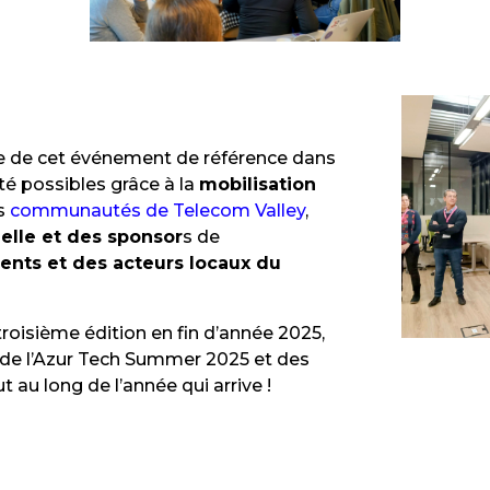
ue de cet événement de référence dans
té possibles grâce à la
mobilisation
es
communautés de Telecom Valley
,
elle et des sponsor
s de
ents et des acteurs locaux du
roisième édition en fin d’année 2025,
n de l’Azur Tech Summer 2025 et des
 au long de l’année qui arrive !