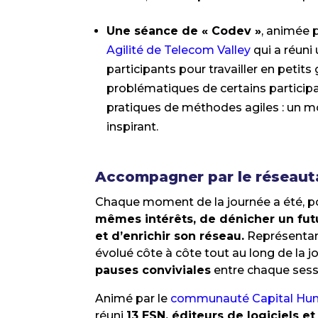
Une séance de « Codev »
, animée 
Agilité de Telecom Valley
qui a réuni
participants pour travailler en petits
problématiques de certains participan
pratiques de méthodes agiles : un 
inspirant.
Accompagner par le réseauta
Chaque moment de la journée a été, po
mêmes intérêts, de dénicher un futu
et d’enrichir son réseau.
Représentant
évolué côte à côte tout au long de la 
pauses conviviales
entre chaque sess
Animé par le
communauté Capital Humai
réuni
13 ESN, éditeurs de logiciels 