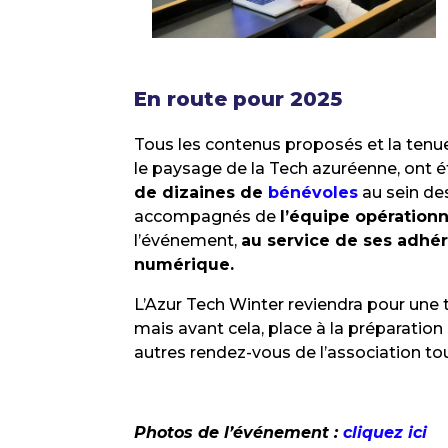
En route pour 2025
Tous les contenus proposés et la ten
le paysage de la Tech azuréenne, ont é
de dizaines de
bénévoles
au sein d
accompagnés de
l’équipe opérationn
l’événement,
au service de ses adhér
numérique.
L’Azur Tech Winter reviendra pour une t
mais avant cela, place à la préparatio
autres rendez-vous de l’association tout
Photos de l’événement :
cliquez ici