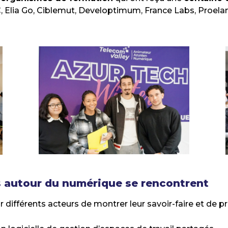
C, Elia Go, Ciblemut, Developtimum, France Labs, Proel
es autour du numérique se rencontrent
 différents acteurs de montrer leur savoir-faire et de pr