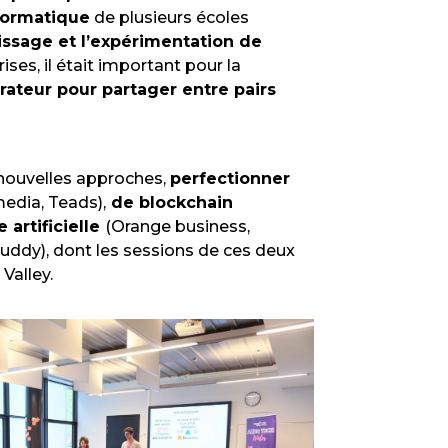
formatique
de plusieurs écoles
ssage et l’expérimentation de
ses, il était important pour la
ateur pour partager entre pairs
e nouvelles approches,
perfectionner
dia, Teads),
de blockchain
 artificielle
(Orange business,
uddy), dont les sessions de ces deux
Valley.