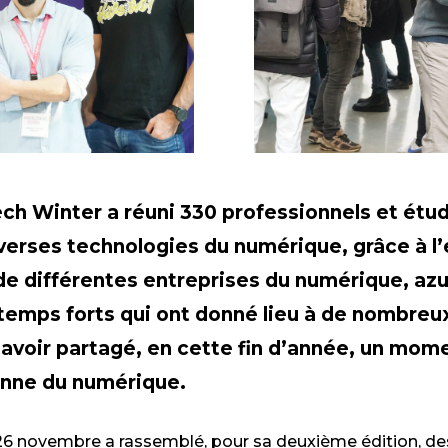
ech Winter a réuni 330 professionnels et ét
diverses technologies du numérique, grâce à 
 de différentes entreprises du numérique, az
e temps forts qui ont donné lieu à de nombre
’avoir partagé, en cette fin d’année, un momen
nne du numérique.
 26 novembre a rassemblé, pour sa deuxième édition, d