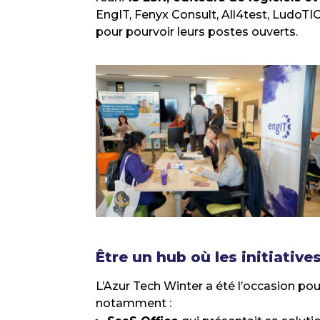
EngIT, Fenyx Consult, All4test, LudoTI
pour pourvoir leurs postes ouverts.
Être un hub où les initiativ
L’Azur Tech Winter a été l’occasion pour
notamment :