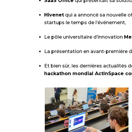
SaaS Office
qui présentait sa solutio
Hivenet
qui a annoncé sa nouvelle of
startups le temps de l’événement,
Le pôle universitaire d’innovation
Me
La présentation en avant-première
Et bien sûr, les dernières actualité
hackathon mondial ActInSpace con