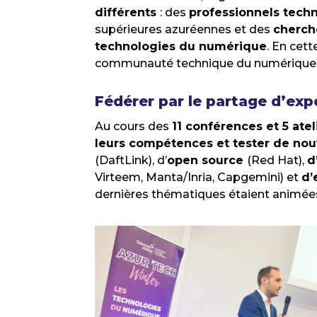
différents
: des
professionnels tech
supérieures azuréennes et des
cherch
technologies du numérique
. En cet
communauté technique du numérique 
Fédérer par le partage d’exp
Au cours des
11 conférences et 5 ate
leurs compétences et tester de nou
(DaftLink), d’
open source
(Red Hat),
d
Virteem, Manta/Inria, Capgemini) et
d’
dernières thématiques étaient animé