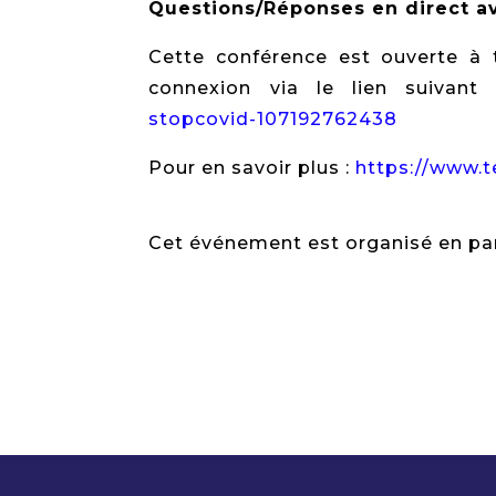
Questions/Réponses en direct av
Cette conférence est ouverte à
connexion via le lien suivant
stopcovid-107192762438
Pour en savoir plus :
https://www.t
Cet événement est organisé en pa