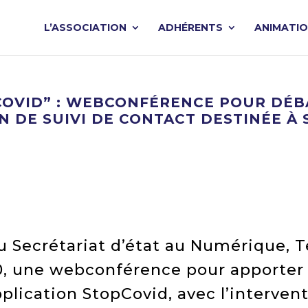
L’ASSOCIATION
ADHÉRENTS
ANIMATI
PCOVID” : WEBCONFÉRENCE POUR DÉ
N DE SUIVI DE CONTACT DESTINÉE À
u Secrétariat d’état au Numérique, T
30, une webconférence pour apporter 
pplication StopCovid, avec l’interven