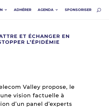
ON
ADHÉRER
AGENDA
SPONSORISER
BATTRE ET ÉCHANGER EN
 STOPPER L’ÉPIDÉMIE
elecom Valley propose, le
une vision factuelle à
tion d’un panel d’experts