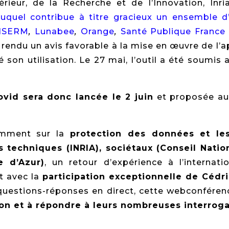
rieur, de la Recherche et de l’Innovation, Inria
uquel contribue à titre gracieux un ensemble d’
NSERM
,
Lunabee
,
Orange
,
Santé Publique France
 rendu un avis favorable à la mise en œuvre de l’ap
son utilisation. Le 27 mai, l’outil a été soumis
vid sera donc lancée le 2 juin
et proposée au
tamment sur la
protection des données et les 
s techniques (INRIA), sociétaux (Conseil Natio
e d’Azur)
, un retour d’expérience à l’interna
t avec la
participation exceptionnelle de Cédri
uestions-réponses en direct, cette webconféren
ion et à répondre à leurs nombreuses interroga