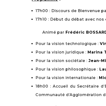
17h00 : Discours de Bienvenue p
17h10 : Début du débat avec nos
Animé par
Frédéric BOSSAR
Pour la vision technologique :
Vi
Pour la vision juridique :
Marina 
Pour la vision sociétale :
Jean-Mi
Pour la vision philosophique :
La
Pour la vision internationale :
Mi
18h00 : Accueil du Secrétaire d
Communauté d’Agglomération de S