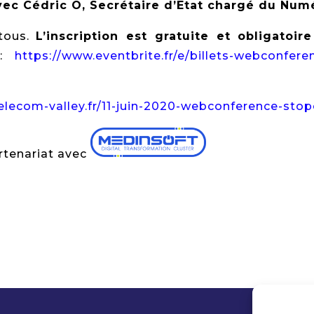
ec Cédric O, Secrétaire d’Etat chargé du Num
 tous.
L’inscription est gratuite et obligatoire
 :
https://www.eventbrite.fr/e/billets-webconfere
elecom-valley.fr/11-juin-2020-webconference-stop
rtenariat avec