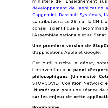
ministère de l’Enseignement supé
développement de l’application a
Capgemini
,
Dassault Systèmes
,
I
contributeurs. Le 26 mai, la CNIL a
conseil scientifique a recommandé 
l’Assemblée nationale et au Sénat.
Une première version de StopCo
d’applications Apple et Google.
Cet outil suscite le débat, no
l’intervention d’un
panel d’expert
philosophiques (Université Cot
STOPCOVID (Coalition Network) e
Numérique
pour une séance de q
sur les enjeux de cette applicat
Programme
: