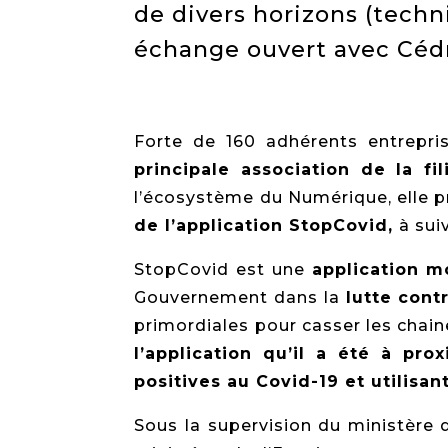
de divers horizons (techni
échange ouvert avec Cédr
Forte de 160 adhérents entrepri
principale association de la f
l’écosystème du Numérique, elle 
de l’application StopCovid,
à sui
StopCovid est une
application m
Gouvernement dans la
lutte cont
primordiales pour casser les chain
l’application qu’il a été à pr
positives au Covid-19 et utilisa
Sous la supervision du ministère d