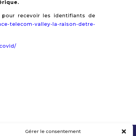
érique.
pour recevoir les identifiants de
nce-telecom-valley-la-raison-detre-
covid/
Gérer le consentement