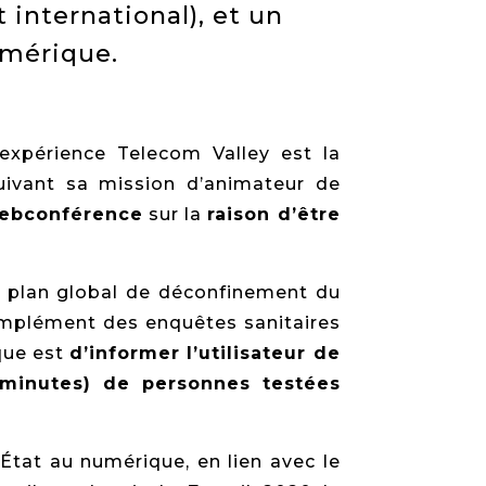
 international), et un
umérique.
expérience Telecom Valley est la
uivant sa mission d’animateur de
ebconférence
sur la
raison d’être
le plan global de déconfinement du
complément des enquêtes sanitaires
ique est
d’informer l’utilisateur de
5 minutes) de personnes testées
’État au numérique, en lien avec le