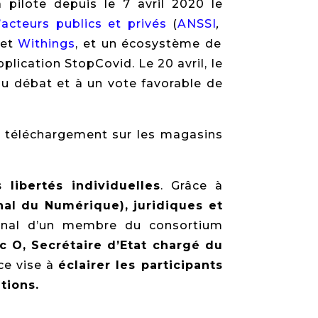
 pilote depuis le 7 avril 2020 le
acteurs publics et privés
(
ANSSI
,
et
Withings
, et un écosystème de
plication StopCovid. Le 20 avril, le
 au débat et à un vote favorable de
 téléchargement sur les magasins
libertés individuelles
. Grâce à
nal du Numérique), juridiques et
tional d’un membre du consortium
c O, Secrétaire d’Etat chargé du
ce vise à
éclairer les participants
tions.