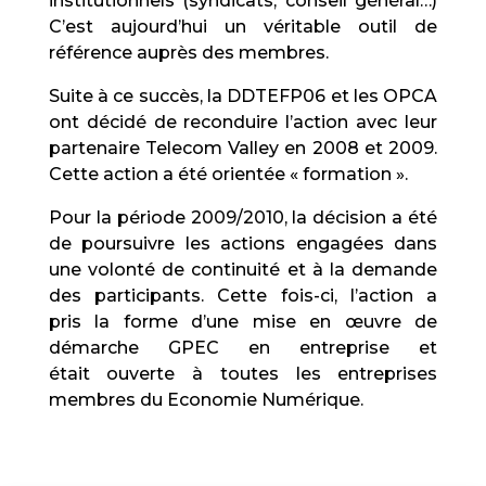
institutionnels (syndicats, conseil général…)
C’est aujourd’hui un véritable outil de
référence auprès des membres.
Suite à ce succès, la DDTEFP06 et les OPCA
ont décidé de reconduire l’action avec leur
partenaire Telecom Valley en 2008 et 2009.
Cette action a été orientée « formation ».
Pour la période 2009/2010, la décision a été
de poursuivre les actions engagées dans
une volonté de continuité et à la demande
des participants. Cette fois-ci, l’action a
pris la forme d’une mise en œuvre de
démarche GPEC en entreprise et
était ouverte à toutes les entreprises
membres du Economie Numérique.