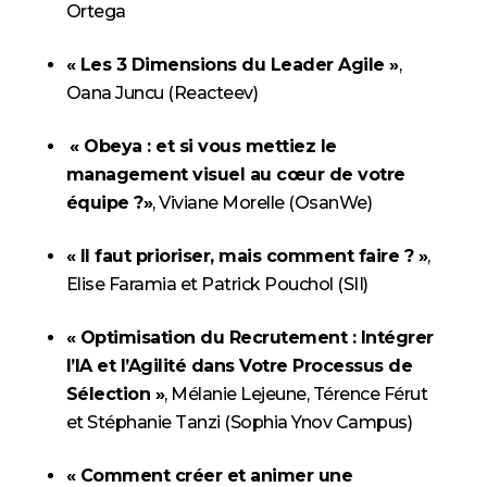
Ortega
« Les 3 Dimensions du Leader Agile »
,
Oana Juncu (Reacteev)
« Obeya : et si vous mettiez le
management visuel au cœur de votre
équipe ?»
, Viviane Morelle (OsanWe)
« Il faut prioriser, mais comment faire ? »
,
Elise Faramia et Patrick Pouchol (SII)
« Optimisation du Recrutement : Intégrer
l’IA et l’Agilité dans Votre Processus de
Sélection »
, Mélanie Lejeune, Térence Férut
et Stéphanie Tanzi (Sophia Ynov Campus)
« Comment créer et animer une