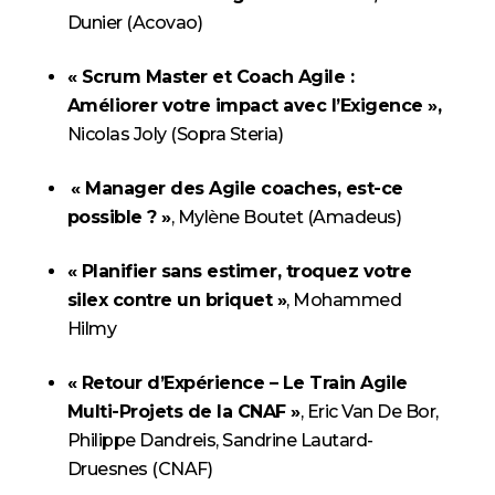
Dunier (Acovao)
« Scrum Master et Coach Agile :
Améliorer votre impact avec l’Exigence »,
Nicolas Joly (Sopra Steria)
« Manager des Agile coaches, est-ce
possible ? »
, Mylène Boutet (Amadeus)
« Planifier sans estimer, troquez votre
silex contre un briquet »
, Mohammed
Hilmy
« Retour d’Expérience – Le Train Agile
Multi-Projets de la CNAF »
, Eric Van De Bor,
Philippe Dandreis, Sandrine Lautard-
Druesnes (CNAF)