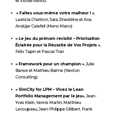
et Elodie Ranou
« Faites vous-même votre malheur ! »
,
Laeticia Chatiron, Sara Zineddine et Ana
Andújar Calafell (Mano Mano)
« Le jeu du prénom revisité – Priorisation
Éclairée pour la Réussite de Vos Projets »
,
Félix Tapin et Pascal Tran
« Framework pour un champion »
, Julie
Banse et Mathieu Balme (Nexton
Consulting)
« SimCity for LPM – Vivez le Lean
Portfolio Management par le jeu»
, Jean-
Yves Klein, Yannis Martin, Matthieu
Lecoupeau, Jean-Philippe Gillibert, Frank