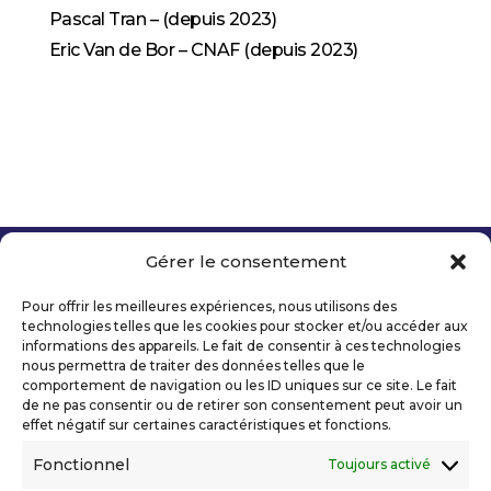
Pascal Tran – (depuis 2023)
Eric Van de Bor – CNAF (depuis 2023)
Gérer le consentement
Copyright 2026 Telecom Valley – Tous droits
réservés
Pour offrir les meilleures expériences, nous utilisons des
Mentions légales
technologies telles que les cookies pour stocker et/ou accéder aux
Politique de confidentialité
informations des appareils. Le fait de consentir à ces technologies
nous permettra de traiter des données telles que le
Déclaration d’accessibilité numérique
comportement de navigation ou les ID uniques sur ce site. Le fait
de ne pas consentir ou de retirer son consentement peut avoir un
effet négatif sur certaines caractéristiques et fonctions.
Ils nous soutiennent
Fonctionnel
Toujours activé