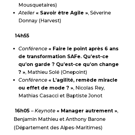
Mousquetaires)
Atelier
« Savoir être Agile »
, Séverine
Donnay (Harvest)
14h55
Conférence
« Faire le point après 6 ans
de transformation SAFe. Qu’est-ce
qu’on garde ? Qu’est-ce qu’on change
? »
, Mathieu Solé (Onepoint)
Conférence
« L’agilité, remède miracle
ou effet de mode ? »
, Nicolas Rey,
Mathias Casacci et Baptiste Jonot
16h05
–
Keynote
« Manager autrement »
,
Benjamin Mathieu et Anthony Barone
(Département des Alpes-Maritimes)