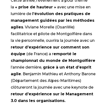
Cette année, l’événement a pour thème
la
« prise de hauteur »
avec une mise en
lumière de
l’évolution des pratiques de
management guidées par les méthodes
agiles
. Viviane Morelle (OsanWe)
facilitatrice et pilote de Montgolfière dans
la vie personnelle, ouvrira la journée avec un
retour d’expérience sur comment son
équipe
(de France) a r
emporté le
championnat du monde de Montgolfière
l’année dernière,
grâce à un état d’esprit
agile
. Benjamin Mathieu et Anthony Barone
(Département des Alpes-Maritimes)
clôtureront la journée avec une keynote de
retour d’expérience sur le Management
3.0 dans les organisations.