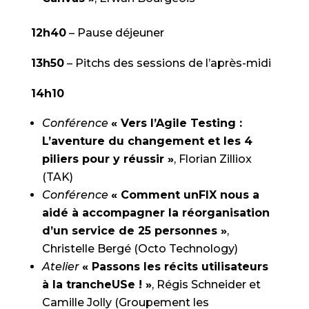
12h40
– Pause déjeuner
13h50
– Pitchs des sessions de l’après-midi
14h10
Conférence
« Vers l’Agile Testing :
L’aventure du changement et les 4
piliers pour y réussir »
, Florian Zilliox
(TAK)
Conférence
« Comment unFIX nous a
aidé à accompagner la réorganisation
d’un service de 25 personnes »
,
Christelle Bergé (Octo Technology)
Atelier
« Passons les récits utilisateurs
à la trancheUSe ! »
, Régis Schneider et
Camille Jolly (Groupement les