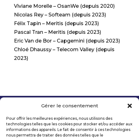
Viviane Morelle – OsanWe (depuis 2020)
Nicolas Rey – Softeam (depuis 2023)
Félix Tapin – Meritis (depuis 2023)
Pascal Tran – Meritis (depuis 2023)
Eric Van de Bor – Capgemini (depuis 2023)
Chloé Dhaussy – Telecom Valley (depuis
2023)
Gérer le consentement
Copyright 2026 Telecom Valley – Tous droits
réservés
Pour offrir les meilleures expériences, nous utilisons des
Mentions légales
technologies telles que les cookies pour stocker et/ou accéder aux
Politique de confidentialité
informations des appareils. Le fait de consentir à ces technologies
nous permettra de traiter des données telles que le
Déclaration d’accessibilité numérique