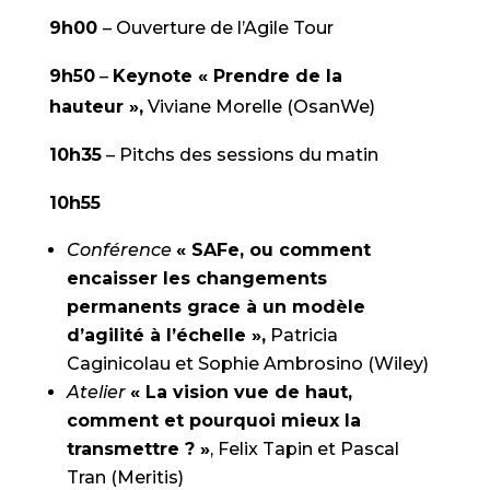
9h00
– Ouverture de l’Agile Tour
9h50
–
Keynote « Prendre de la
hauteur »,
Viviane Morelle (OsanWe)
10h35
– Pitchs des sessions du matin
10h55
Conférence
« SAFe, ou comment
encaisser les changements
permanents grace à un modèle
d’agilité à l’échelle »,
Patricia
Caginicolau et Sophie Ambrosino (Wiley)
Atelie
r
« La vision vue de haut,
comment et pourquoi mieux la
transmettre ? »
, Felix Tapin et Pascal
Tran (Meritis)