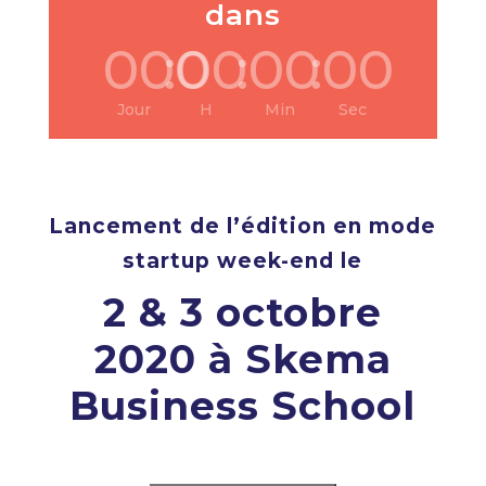
dans
000
:
00
:
00
:
00
Jour
H
Min
Sec
Lancement de l’édition en mode
startup week-end le
2 & 3 octobre
2020 à Skema
Business School