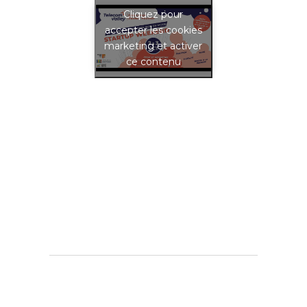
Cliquez pour
accepter les cookies
marketing et activer
ce contenu