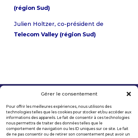
(région Sud)
Julien Holtzer, co-président de
Telecom Valley (région Sud)
Gérer le consentement
Copyright 2026 Telecom Valley – Tous droits
réservés
Pour offrir les meilleures expériences, nous utilisons des
Mentions légales
technologies telles que les cookies pour stocker et/ou accéder aux
Politique de confidentialité
informations des appareils. Le fait de consentir à ces technologies
nous permettra de traiter des données telles que le
Déclaration d’accessibilité numérique
comportement de navigation ou les ID uniques sur ce site. Le fait
de ne pas consentir ou de retirer son consentement peut avoir un