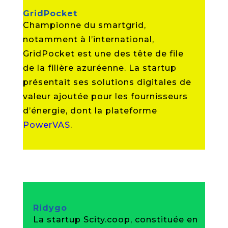
GridPocket
Championne du smartgrid,
notamment à l’international,
GridPocket est une des tête de file
de la filière azuréenne. La startup
présentait ses solutions digitales de
valeur ajoutée pour les fournisseurs
d’énergie, dont la plateforme
PowerVAS
.
Ridygo
La startup Scity.coop, constituée en