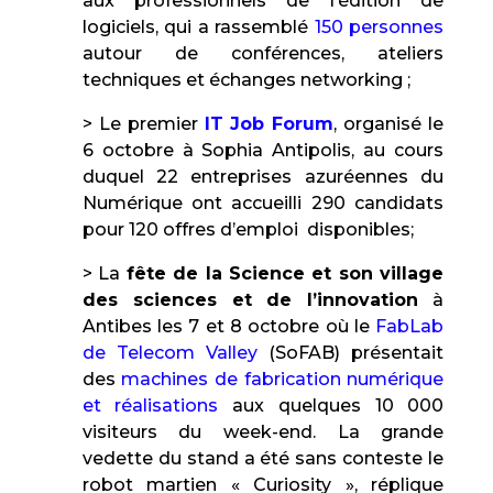
aux professionnels de l’édition de
logiciels, qui a rassemblé
150 personnes
autour de conférences, ateliers
techniques et échanges networking ;
> Le premier
IT Job Forum
, organisé le
6 octobre à Sophia Antipolis, au cours
duquel 22 entreprises azuréennes du
Numérique ont accueilli 290 candidats
pour 120 offres d’emploi disponibles;
> La
fête de la Science et son village
des sciences et de l’innovation
à
Antibes les 7 et 8 octobre où le
FabLab
de Telecom Valley
(SoFAB) présentait
des
machines de fabrication numérique
et réalisations
aux quelques 10 000
visiteurs du week-end. La grande
vedette du stand a été sans conteste le
robot martien « Curiosity », réplique