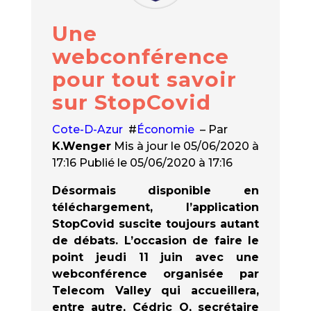
Une
webconférence
pour tout savoir
sur StopCovid
Cote-D-Azur
#
Économie
– Par
K.Wenger
Mis à jour le 05/06/2020 à
17:16 Publié le 05/06/2020 à 17:16
Désormais disponible en
téléchargement, l’application
StopCovid suscite toujours autant
de débats. L’occasion de faire le
point jeudi 11 juin avec une
webconférence organisée par
Telecom Valley qui accueillera,
entre autre, Cédric O, secrétaire