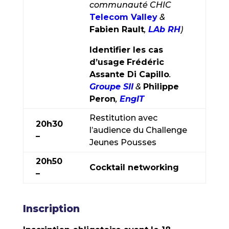
communauté CHIC
Telecom Valley
&
Fabien Rault
,
LAb RH
)
Identifier les cas
d’usage
Frédéric
Assante Di Capillo
.
Groupe SII
&
Philippe
Peron
,
EngIT
Restitution avec
20h30
l’audience du Challenge
–
Jeunes Pousses
20h50
Cocktail networking
–
Inscription