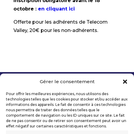
Inscription obligatoire avant le 18
octobre :
en cliquant ici
Offerte pour les adhérents de Telecom
Valley, 20€ pour les non-adhérents.
Gérer le consentement
Copyright 2026 Telecom Valley – Tous droits
réservés
Pour offrir les meilleures expériences, nous utilisons des
Mentions légales
technologies telles que les cookies pour stocker et/ou accéder aux
Politique de confidentialité
informations des appareils. Le fait de consentir à ces technologies
nous permettra de traiter des données telles que le
Déclaration d’accessibilité numérique
comportement de navigation ou les ID uniques sur ce site. Le fait
de ne pas consentir ou de retirer son consentement peut avoir un
effet négatif sur certaines caractéristiques et fonctions.
Ils nous soutiennent