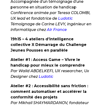
Accompagnée d’un témoignage d’une
personne en situation de handicap
Conférence animée par Teresa COLOMBI,
UX lead et fondatrice de
Ludotic
Témoignage de Carine LEVY, ingénieur en
informatique chez
Air France
19h15 –
4 ateliers d’intelligence
collective
X Démarrage du Challenge
Jeunes Pousses en parallèle
Atelier #1 :
Access Game – Vivre le
handicap pour mieux le comprendre
Par Walid ABDELKEFI, UX researcher, Ux
Designer chez
Ludotic
Atelier #2 : Accessibilité sans friction :
comment automatiser et accélérer la
conformité des projets
Par Mikhail SHAYMARDANOV, fondateur