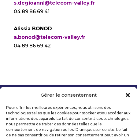
s.degioanni@telecom-valley.fr
04 89 86 69 41
Alissia BONOD
a.bonod@telecom-valley.fr
04 89 86 69 42
Gérer le consentement
Copyright 2026 Telecom Valley – Tous droits
réservés
Pour offrir les meilleures expériences, nous utilisons des
Mentions légales
technologies telles que les cookies pour stocker et/ou accéder aux
Politique de confidentialité
informations des appareils. Le fait de consentir à ces technologies
nous permettra de traiter des données telles que le
Déclaration d’accessibilité numérique
comportement de navigation ou les ID uniques sur ce site. Le fait
de ne pas consentir ou de retirer son consentement peut avoir un