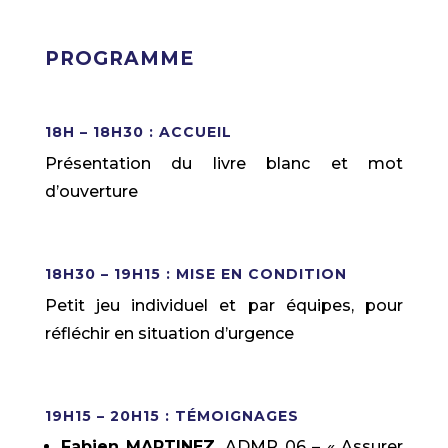
PROGRAMME
18H – 18H30 : ACCUEIL
Présentation du livre blanc et mot
d’ouverture
18H30 – 19H15 : MISE EN CONDITION
Petit jeu individuel et par équipes, pour
réfléchir en situation d’urgence
19H15 – 20H15 : TÉMOIGNAGES
Fabien MARTINEZ
, ADMR 06 – « Assurer