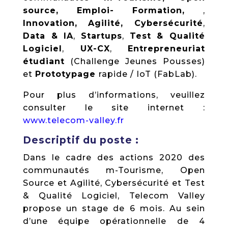
source, Emploi- Formation,
,
Innovation, Agilité, Cybersécurité
,
Data & IA
,
Startups
,
Test & Qualité
Logiciel
,
UX-CX
,
Entrepreneuriat
étudiant
(Challenge Jeunes Pousses)
et
Prototypage
rapide / IoT (FabLab).
Pour plus d’informations, veuillez
consulter le site internet :
www.telecom-valley.fr
Descriptif du poste :
Dans le cadre des actions 2020 des
communautés m-Tourisme, Open
Source et Agilité, Cybersécurité et Test
& Qualité Logiciel, Telecom Valley
propose un stage de 6 mois. Au sein
d’une équipe opérationnelle de 4