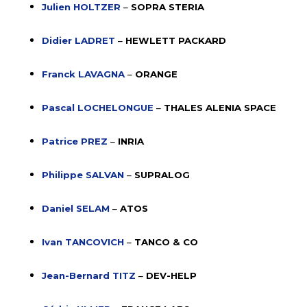
Julien HOLTZER
–
SOPRA STERIA
Didier LADRET
–
HEWLETT PACKARD
Franck LAVAGNA
–
ORANGE
Pascal LOCHELONGUE
–
THALES ALENIA SPACE
Patrice PREZ
–
INRIA
Philippe SALVAN
–
SUPRALOG
Daniel SELAM
–
ATOS
Ivan TANCOVICH
–
TANCO & CO
Jean-Bernard TITZ
–
DEV-HELP