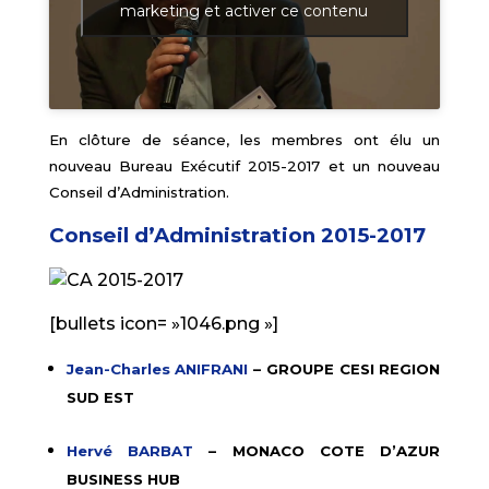
marketing et activer ce contenu
En clôture de séance, les membres ont élu un
nouveau Bureau Exécutif 2015-2017 et un nouveau
Conseil d’Administration.
Conseil d’Administration 2015-2017
[bullets icon= »1046.png »]
Jean-Charles ANIFRANI
–
GROUPE CESI REGION
SUD EST
Hervé BARBAT
– MONACO COTE D’AZUR
BUSINESS HUB