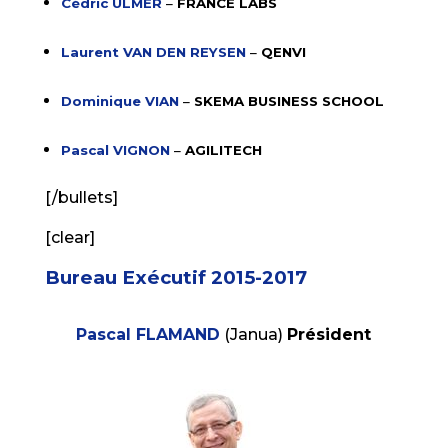
Cédric ULMER
–
FRANCE LABS
Laurent VAN DEN REYSEN
–
QENVI
Dominique VIAN
–
SKEMA BUSINESS SCHOOL
Pascal VIGNON
–
AGILITECH
[/bullets]
[clear]
Bureau Exécutif 2015-2017
Pascal FLAMAND
(Janua)
Président