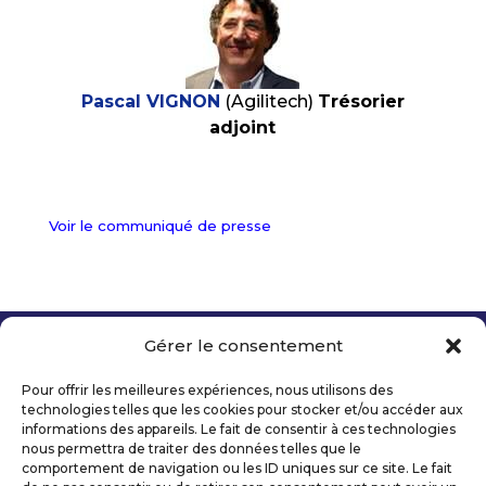
Pascal VIGNON
(Agilitech)
Trésorier
adjoint
Voir le communiqué de presse
Gérer le consentement
Copyright 2026 Telecom Valley – Tous droits
réservés
Pour offrir les meilleures expériences, nous utilisons des
Mentions légales
technologies telles que les cookies pour stocker et/ou accéder aux
Politique de confidentialité
informations des appareils. Le fait de consentir à ces technologies
nous permettra de traiter des données telles que le
Déclaration d’accessibilité numérique
comportement de navigation ou les ID uniques sur ce site. Le fait