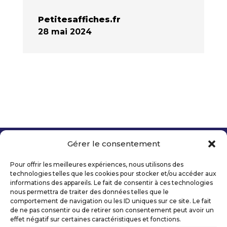
Petitesaffiches.fr
28 mai 2024
Gérer le consentement
Copyright 2026 Telecom Valley – Tous droits
réservés
Pour offrir les meilleures expériences, nous utilisons des
Mentions légales
technologies telles que les cookies pour stocker et/ou accéder aux
Politique de confidentialité
informations des appareils. Le fait de consentir à ces technologies
nous permettra de traiter des données telles que le
Déclaration d’accessibilité numérique
comportement de navigation ou les ID uniques sur ce site. Le fait
de ne pas consentir ou de retirer son consentement peut avoir un
effet négatif sur certaines caractéristiques et fonctions.
Ils nous soutiennent