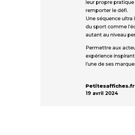
leur propre pratique 
remporter le défi.
Une séquence ultra i
du sport comme l’éco
autant au niveau pe
Permettre aux acteur
expérience inspirante
l’une de ses marque
Petitesaffiches.fr
19 avril 2024