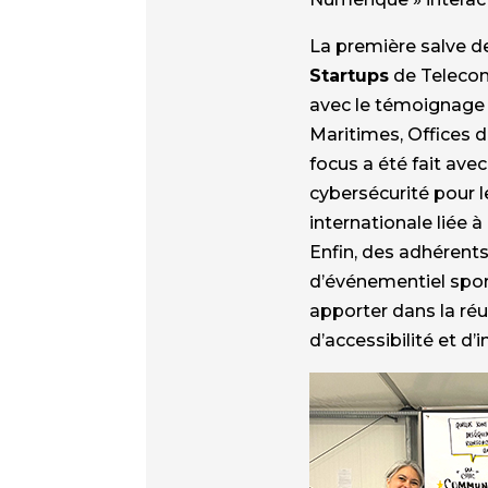
La première salve d
Startups
de Telecom
avec le témoignage 
Maritimes, Offices d
focus a été fait avec
cybersécurité pour 
internationale liée 
Enfin, des adhérents
d’événementiel spor
apporter dans la ré
d’accessibilité et d’