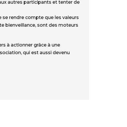
 aux autres participants et tenter de
de se rendre compte que les valeurs
ute bienveillance, sont des moteurs
ers à actionner grâce à une
association, qui est aussi devenu