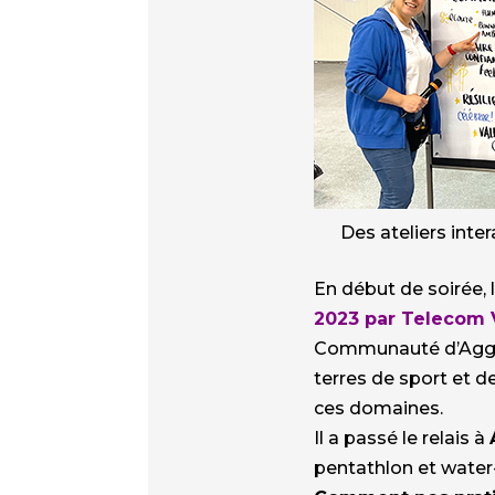
Des ateliers inte
En début de soirée, 
2023 par Telecom 
Communauté d’Agglom
terres de sport et d
ces domaines.
Il a passé le relais à
pentathlon et water-