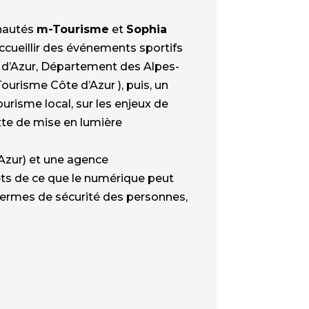
nautés
m-Tourisme
et
Sophia
accueillir des événements sportifs
e d’Azur, Département des Alpes-
ourisme Côte d’Azur ), puis, un
ourisme local, sur les enjeux de
xte de mise en lumière
’Azur) et une agence
ts de ce que le numérique peut
termes de sécurité des personnes,