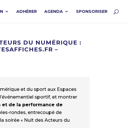
ON
ADHÉRER
AGENDA
SPONSORISER
CTEURS DU NUMÉRIQUE :
ESAFFICHES.FR –
 numérique et du sport aux Espaces
l’événementiel sportif, et montrer
in et de la performance de
bles-rondes, entrecoupé de
a soirée « Nuit des Acteurs du