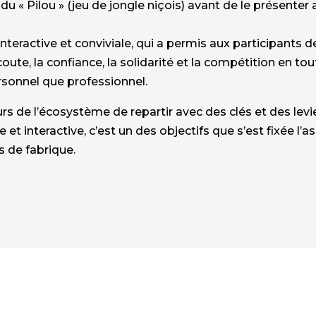
du « Pilou » (jeu de jongle niçois) avant de le présenter
nteractive et conviviale, qui a permis aux participants 
ute, la confiance, la solidarité et la compétition en to
rsonnel que professionnel.
s de l’écosystème de repartir avec des clés et des levi
 et interactive, c’est un des objectifs que s’est fixée l’
s de fabrique.