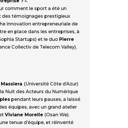
treprise ?
».
our comment le sport a été un
ec des témoignages prestigieux
che innovation entrepreneuriale de
e en place dans les entreprises, à
phia Startups) et le duo
Pierre
nce Collectiv de Telecom Valley).
 Massiera
(Université Côte d’Azur)
de la Nuit des Acteurs du Numérique
ples
pendant leurs pauses, a laissé
des équipes, avec un grand atelier
et
Viviane Morelle
(Osan We).
une tenue d’équipe, et réinventé