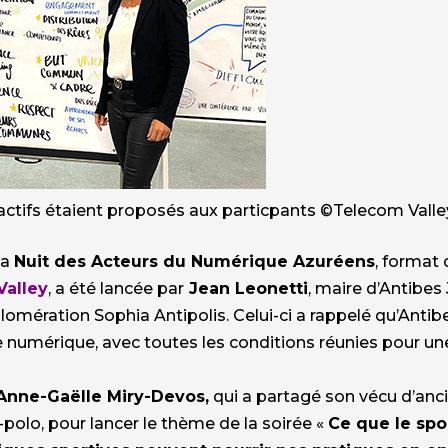
ractifs étaient proposés aux particpants ©Telecom Valle
la
Nuit des Acteurs du Numérique Azuréens
, format
Valley
, a été lancée par
Jean Leonetti
, maire d’Antibes
ération Sophia Antipolis. Celui-ci a rappelé qu’Antibe
e numérique, avec toutes les conditions réunies pour une
Anne-Gaëlle Miry-Devos,
qui a partagé son vécu d’anc
polo, pour lancer le thème de la soirée «
Ce que le spor