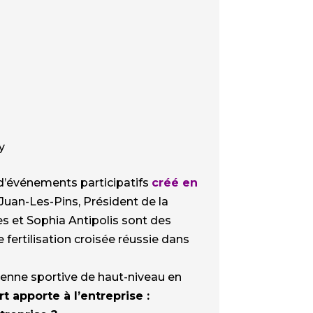
y
 d’événements participatifs
créé en
 Juan-Les-Pins, Président de la
s et Sophia Antipolis sont des
 fertilisation croisée réussie dans
ienne sportive de haut-niveau en
t apporte à l’entreprise :