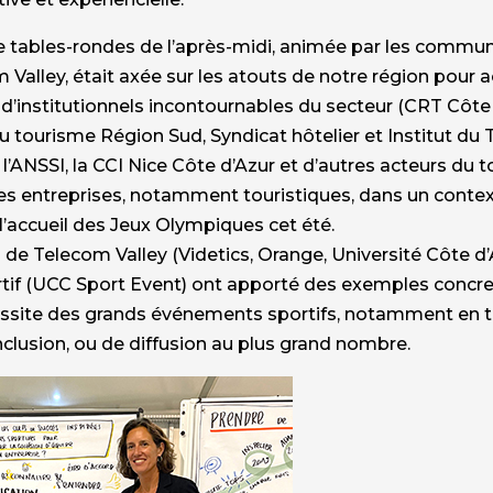
e tables-rondes de l’après-midi, animée par les commu
 Valley, était axée sur les atouts de notre région pour 
d’institutionnels incontournables du secteur (CRT Côt
u tourisme Région Sud, Syndicat hôtelier et Institut du T
 l’ANSSI, la CCI Nice Côte d’Azur et d’autres acteurs du t
les entreprises, notamment touristiques, dans un conte
à l’accueil des Jeux Olympiques cet été.
 de Telecom Valley (Videtics, Orange, Université Côte d
tif (UCC Sport Event) ont apporté des exemples concre
ussite des grands événements sportifs, notamment en 
inclusion, ou de diffusion au plus grand nombre.