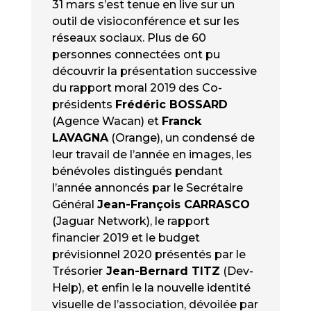
31 mars s’est tenue en live sur un
outil de visioconférence et sur les
réseaux sociaux. Plus de 60
personnes connectées ont pu
découvrir la présentation successive
du rapport moral 2019 des Co-
présidents
Frédéric BOSSARD
(Agence Wacan) et
Franck
LAVAGNA
(Orange), un condensé de
leur travail de l’année en images, les
bénévoles distingués pendant
l’année annoncés par le Secrétaire
Général
Jean-François CARRASCO
(Jaguar Network), le rapport
financier 2019 et le budget
prévisionnel 2020 présentés par le
Trésorier
Jean-Bernard TITZ
(Dev-
Help), et enfin le la nouvelle identité
visuelle de l’association, dévoilée par