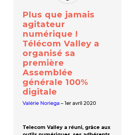
Plus que jamais
agitateur
numérique !
Télécom Valley a
organisé sa
première
Assemblée
générale 100%
digitale
Valérie Noriega
– 1er avril 2020
Telecom Valley a réuni, grâce aux
outils numériques, ses adhérents