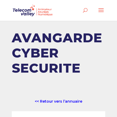
AVANGARDE
CYBER
SECURITE
<< Retour vers l’annuaire