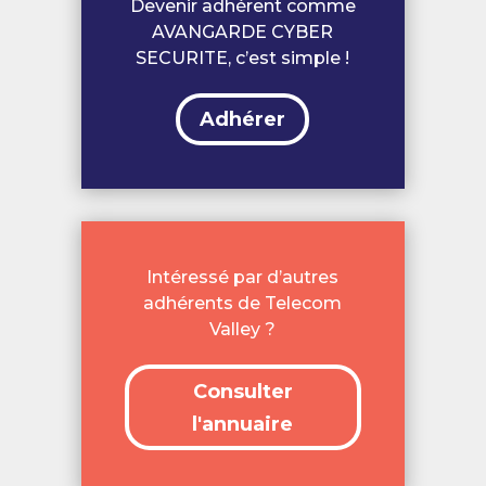
Devenir adhérent comme
AVANGARDE CYBER
SECURITE, c’est simple !
Adhérer
Intéressé par d’autres
adhérents de Telecom
Valley ?
Consulter
l'annuaire