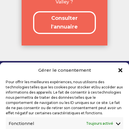
Valley ?
Consulter
l'annuaire
Gérer le consentement
Copyright 2026 Telecom Valley – Tous droits
réservés
Pour offrir les meilleures expériences, nous utilisons des
Mentions légales
technologies telles que les cookies pour stocker et/ou accéder aux
Politique de confidentialité
informations des appareils. Le fait de consentir à ces technologies
nous permettra de traiter des données telles que le
Déclaration d’accessibilité numérique
comportement de navigation ou les ID uniques sur ce site. Le fait
de ne pas consentir ou de retirer son consentement peut avoir un
effet négatif sur certaines caractéristiques et fonctions.
Ils nous soutiennent
Fonctionnel
Toujours activé