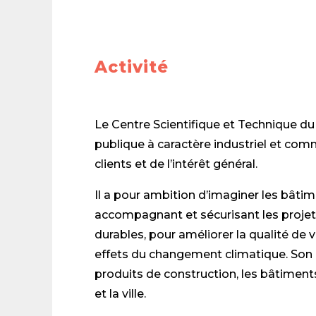
Activité
Le Centre Scientifique et Technique du
publique à caractère industriel et comm
clients et de l’intérêt général.
Il a pour ambition d’imaginer les bâtim
accompagnant et sécurisant les projet
durables, pour améliorer la qualité de v
effets du changement climatique. So
produits de construction, les bâtiments
et la ville.