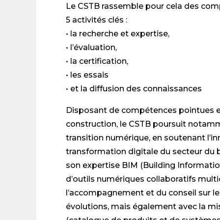
Le CSTB rassemble pour cela des compé
5 activités clés :
• la recherche et expertise,
• l’évaluation,
• la certification,
• les essais
• et la diffusion des connaissances
Disposant de compétences pointues et
construction, le CSTB poursuit notamm
transition numérique, en soutenant l’in
transformation digitale du secteur d
son expertise BIM (Building Informat
d’outils numériques collaboratifs multi
l’accompagnement et du conseil sur les
évolutions, mais également avec la mis