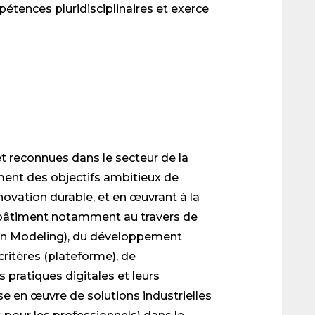
tences pluridisciplinaires et exerce
 reconnues dans le secteur de la
ent des objectifs ambitieux de
novation durable, et en œuvrant à la
u bâtiment notamment au travers de
ion Modeling), du développement
critères (plateforme), de
 pratiques digitales et leurs
e en œuvre de solutions industrielles