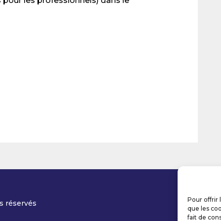
pour les professionnels) dans le
Pour offrir
s réservés
que les coo
fait de con