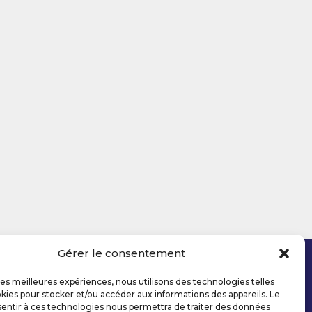
Gérer le consentement
 les meilleures expériences, nous utilisons des technologies telles
kies pour stocker et/ou accéder aux informations des appareils. Le
sentir à ces technologies nous permettra de traiter des données