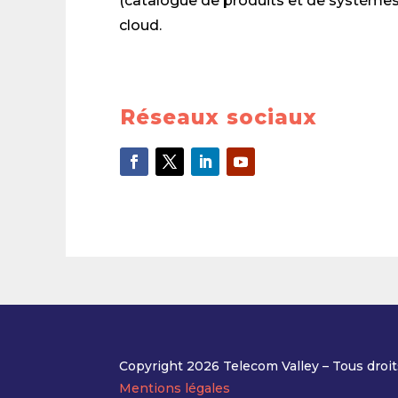
(catalogue de produits et de systèmes 
cloud.
Réseaux sociaux
Copyright 2026 Telecom Valley – Tous droit
Mentions légales