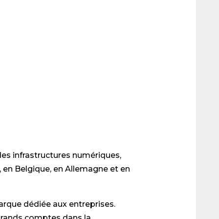
es infrastructures numériques,
 en Belgique, en Allemagne et en
arque dédiée aux entreprises.
rands comptes dans la