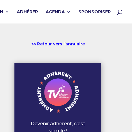
ON
ADHÉRER
AGENDA
SPONSORISER
<< Retour vers l’annuaire
Devenir adhérent, c’est
simple !