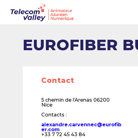
EUROFIBER B
Contact
5 chemin de l’Arenas 06200
Nice
Contacts :
alexandre.carvennec@eurofib
er.com
+33 7 72 45 43 84