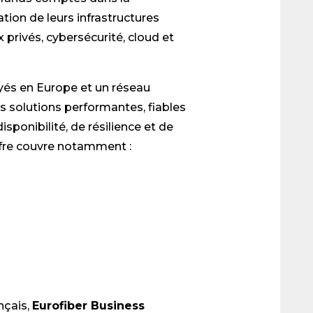
ation de leurs infrastructures
 privés, cybersécurité, cloud et
yés en Europe et un réseau
s solutions performantes, fiables
sponibilité, de résilience et de
ffre couvre notamment :
nçais,
Eurofiber Business