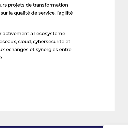
urs projets de transformation
 la qualité de service, l’agilité
r activement à l’écosystème
seaux, cloud, cybersécurité et
 aux échanges et synergies entre
e