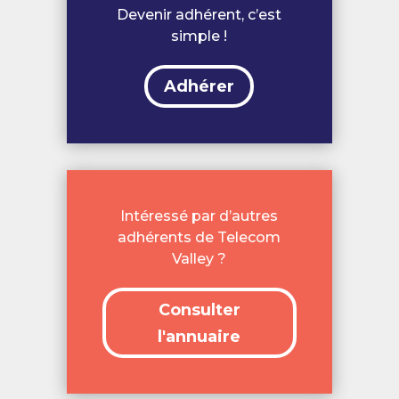
Devenir adhérent, c’est
simple !
Adhérer
Intéressé par d’autres
adhérents de Telecom
Valley ?
Consulter
l'annuaire