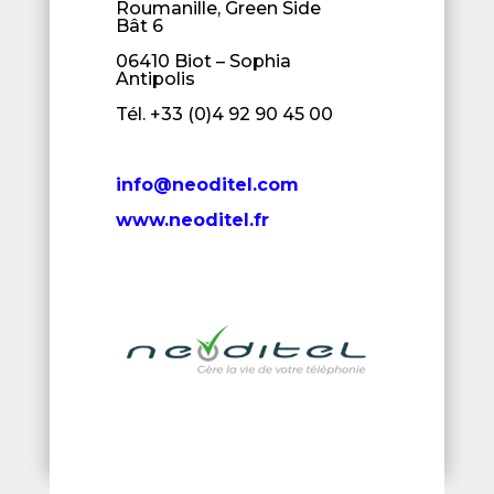
Roumanille, Green Side
Bât 6
06410 Biot – Sophia
Antipolis
Tél. +33 (0)4 92 90 45 00
info@neoditel.com
www.neoditel.fr