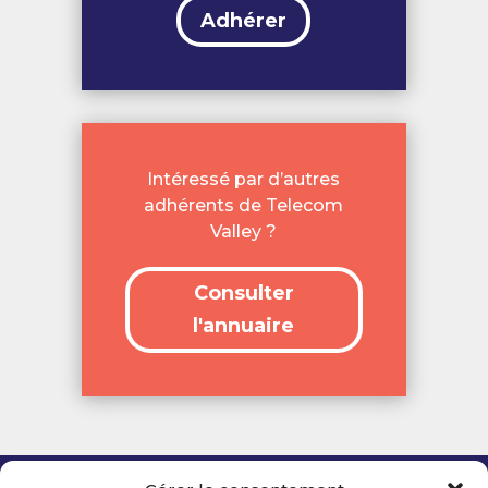
Adhérer
Intéressé par d’autres
adhérents de Telecom
Valley ?
Consulter
l'annuaire