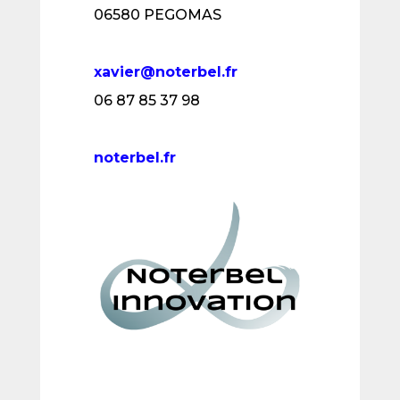
06580 PEGOMAS
xavier@noterbel.fr
06 87 85 37 98
noterbel.fr