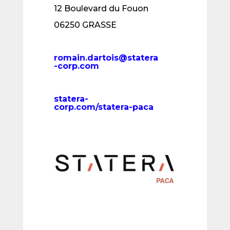
12 Boulevard du Fouon
06250 GRASSE
romain.dartois@statera
-corp.com
statera-
corp.com/statera-paca