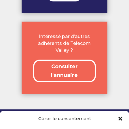
Intéressé par d’autres
adhérents de Telecom
Valley ?
Consulter
l'annuaire
Gérer le consentement
Copyright 2026 Telecom Valley – Tous droits
réservés