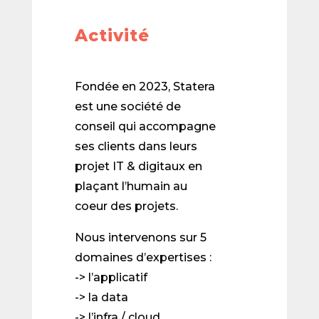
Activité
Fondée en 2023, Statera
est une société de
conseil qui accompagne
ses clients dans leurs
projet IT & digitaux en
plaçant l’humain au
coeur des projets.
Nous intervenons sur 5
domaines d’expertises :
-> l’applicatif
-> la data
-> l’infra / cloud