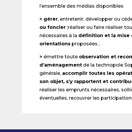
l’ensemble des médias disponibles
> gérer
, entretenir, développer ou céd
ou foncier
;réaliser ou faire réaliser 
nécessaires à la
définition et la mis
orientations
proposées ;
>
émettre toute
observation et recom
d’aménagement
de la technopole Sop
générale,
accomplir toutes les opéra
son objet, s’y rapportent et contribu
réaliser les emprunts nécessaires, soll
éventuelles, recouvrer les participatio