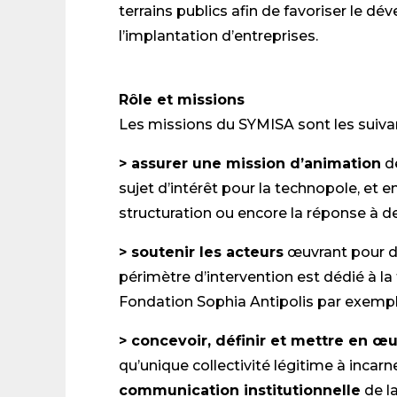
terrains publics afin de favoriser le d
l’implantation d’entreprises.
Rôle et missions
Les missions du SYMISA sont les suivan
> assurer une mission d’animation
d
sujet d’intérêt pour la technopole, et e
structuration ou encore la réponse à d
> soutenir les acteurs
œuvrant pour de
périmètre d’intervention est dédié à la
Fondation Sophia Antipolis par exempl
> concevoir, définir et mettre en œ
qu’unique collectivité légitime à incarn
communication institutionnelle
de l