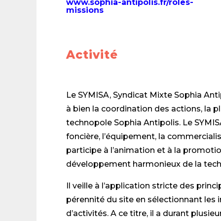
www.sophia-antipolis.fr/roles-
missions
Activité
Le SYMISA, Syndicat Mixte Sophia Antip
à bien la coordination des actions, la 
technopole Sophia Antipolis. Le SYMISA
foncière, l’équipement, la commercialisa
participe à l’animation et à la promo
développement harmonieux de la tech
Il veille à l’application stricte des pr
pérennité du site en sélectionnant les 
d’activités. A ce titre, il a durant plusi