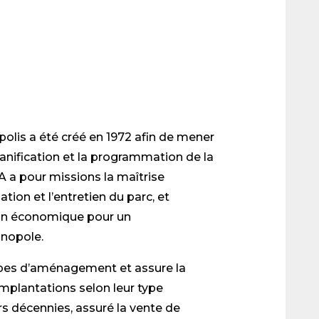
olis a été créé en 1972 afin de mener
planification et la programmation de la
 a pour missions la maîtrise
tion et l’entretien du parc, et
tion économique pour un
nopole.
incipes d’aménagement et assure la
implantations selon leur type
eurs décennies, assuré la vente de