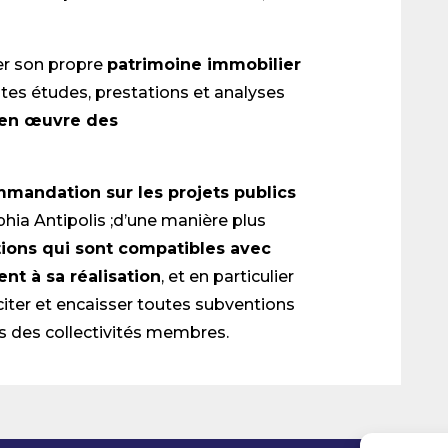
er son propre
patrimoine immobilier
toutes études, prestations et analyses
e en œuvre des
mandation sur les projets publics
hia Antipolis ;d’une manière plus
tions qui sont compatibles avec
ent à sa réalisation
, et en particulier
iciter et encaisser toutes subventions
ns des collectivités membres.