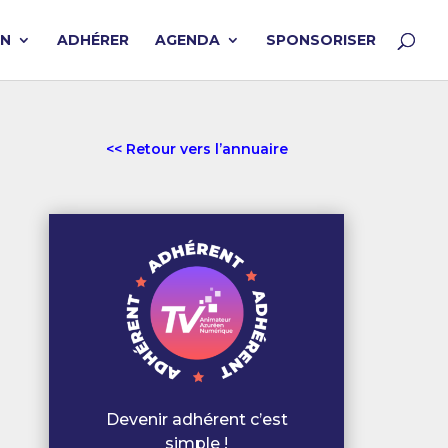
ON
ADHÉRER
AGENDA
SPONSORISER
<< Retour vers l’annuaire
Devenir adhérent c’est
simple !