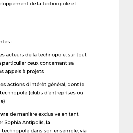
éveloppement de la technopole et
tes :
es acteurs de la technopole, sur tout
n particulier ceux concernant sa
es appels à projets
s actions d’intérêt général, dont le
 technopole (clubs d’entreprises ou
e)
uvre
de manière exclusive en tant
er Sophia Antipolis,
la
a technopole dans son ensemble, via