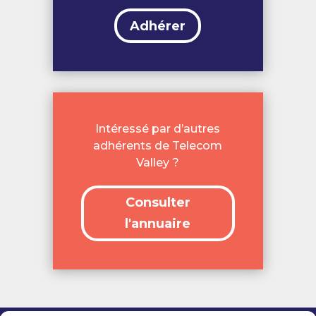
Adhérer
Intéressé par d’autres
adhérents de Telecom
Valley ?
Consulter
l'annuaire