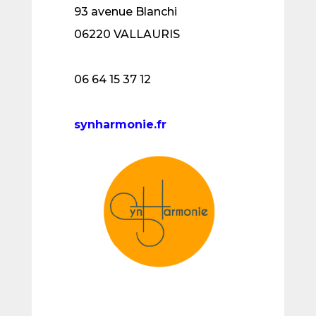
93 avenue Blanchi
06220 VALLAURIS
06 64 15 37 12
synharmonie.fr