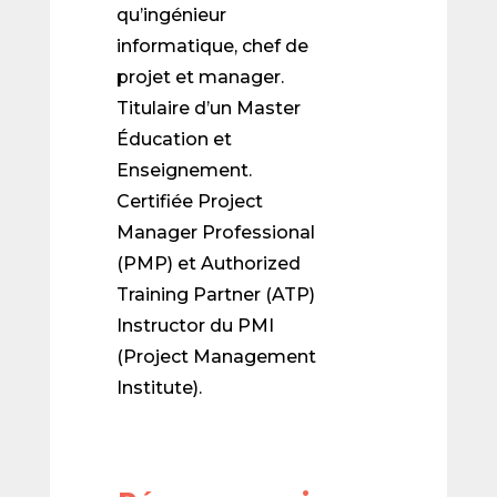
qu’ingénieur
informatique, chef de
projet et manager.
Titulaire d’un Master
Éducation et
Enseignement.
Certifiée Project
Manager Professional
(PMP) et Authorized
Training Partner (ATP)
Instructor du PMI
(Project Management
Institute).