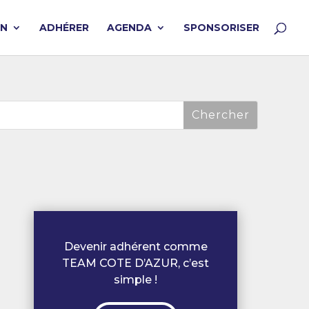
ON
ADHÉRER
AGENDA
SPONSORISER
Devenir adhérent comme
TEAM COTE D’AZUR, c’est
simple !