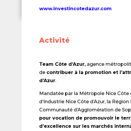
www.investincotedazur.com
Activité
Team Côte d’A
zur,
agence métropolitai
de
contribuer à la promotion et l’at
d’Azur
.
Mandatée par la Métropole Nice Côte
d’Industrie Nice Côte d’Azur, la Région
Communauté d’Agglomération de Sophi
pour vocation de promouvoir le terri
d’excellence sur les marchés interna