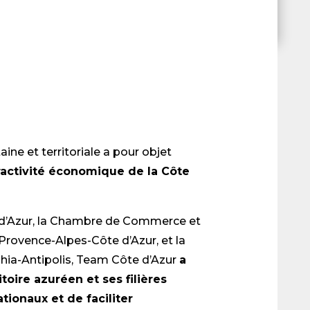
ne et territoriale a pour objet
tractivité économique de la Côte
 d’Azur, la Chambre de Commerce et
 Provence-Alpes-Côte d’Azur, et la
a-Antipolis, Team Côte d’Azur
a
toire azuréen et ses filières
tionaux et de faciliter