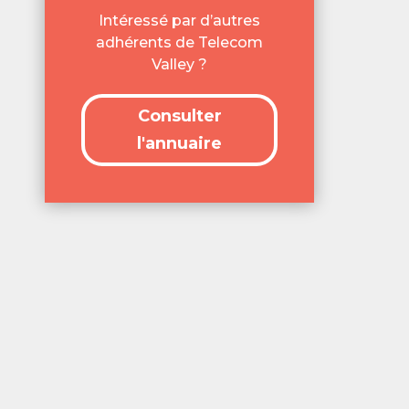
Intéressé par d’autres
adhérents de Telecom
Valley ?
Consulter
l'annuaire