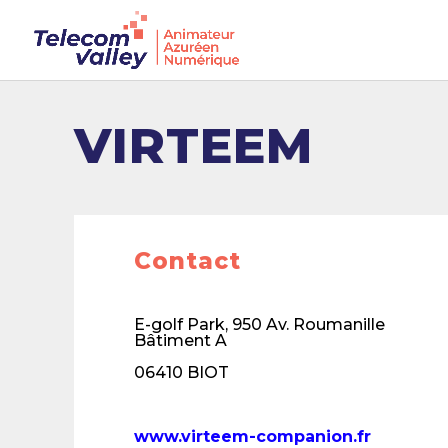
VIRTEEM
Contact
E-golf Park, 950 Av. Roumanille
Bâtiment A
06410 BIOT
www.virteem-companion.fr