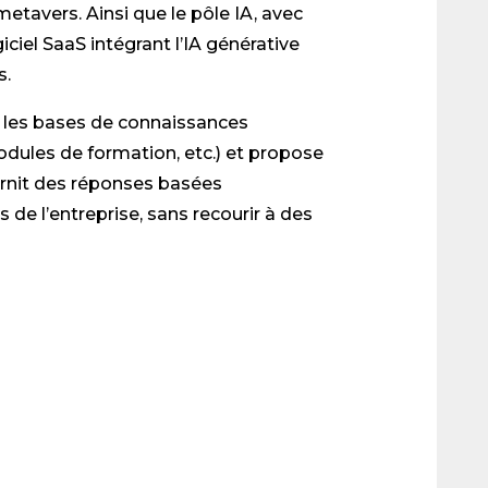
le metavers. Ainsi que le pôle IA, avec
ciel SaaS intégrant l’IA générative
s.
er les bases de connaissances
dules de formation, etc.) et propose
urnit des réponses basées
de l’entreprise, sans recourir à des