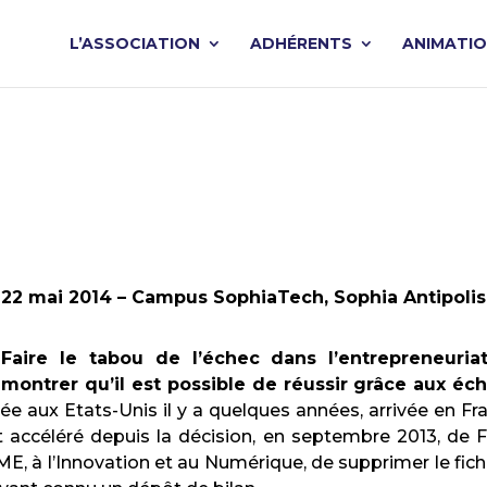
L’ASSOCIATION
ADHÉRENTS
ANIMATI
22 mai 2014 – Campus SophiaTech, Sophia Antipolis
Faire le tabou de l’échec dans l’entrepreneuria
montrer qu’il est possible de réussir grâce aux éc
ncée aux Etats-Unis il y a quelques années, arrivée en Fr
ccéléré depuis la décision, en septembre 2013, de F
PME, à l’Innovation et au Numérique, de supprimer le fic