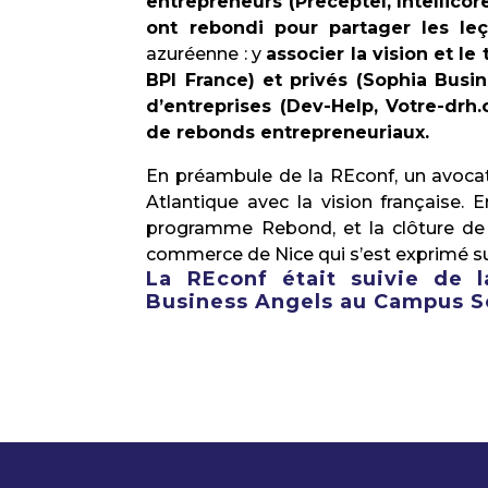
entrepreneurs (Preceptel, Intellicor
ont rebondi pour partager les leç
azuréenne : y
associer la vision et l
BPI France) et privés (Sophia Bus
d’entreprises (Dev-Help, Votre-drh
de rebonds entrepreneuriaux.
En préambule de la REconf, un avocat
Atlantique avec la vision française. 
programme Rebond, et la clôture de 
commerce de Nice qui s’est exprimé sur
La REconf était suivie de 
Business Angels au Campus S