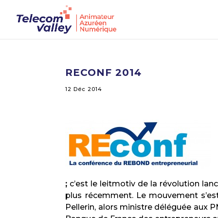
RECONF 2014
12 Déc 2014
;
c’est le leitmotiv de la révolution la
plus récemment. Le mouvement s’est a
Pellerin, alors ministre déléguée aux 