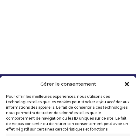
Télécharger
Gérer le consentement
Copyright 2026 Telecom Valley – Tous droits
réservés
Pour offrir les meilleures expériences, nous utilisons des
Mentions légales
technologies telles que les cookies pour stocker et/ou accéder aux
Politique de confidentialité
informations des appareils. Le fait de consentir à ces technologies
nous permettra de traiter des données telles que le
Déclaration d’accessibilité numérique
comportement de navigation ou les ID uniques sur ce site. Le fait
de ne pas consentir ou de retirer son consentement peut avoir un
effet négatif sur certaines caractéristiques et fonctions.
Ils nous soutiennent