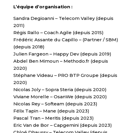
L’équipe d’organisation :
Sandra Degioanni – Telecom Valley (depuis
2011)
Régis Rallo – Coach Agile (depuis 2015)
Frédéric Assante du Capillo – (Partner / SBM)
(depuis 2018)
Julien Fargeon – Happy Dev (depuis 2019)
Abdel Ben Mimoun – Methodo.fr (depuis
2020)
Stéphane Videau – PRO BTP Groupe (depuis
2020)
Nicolas Joly – Sopra Steria (depuis 2020)
Viviane Morelle – OsanWe (depuis 2020)
Nicolas Rey – Softeam (depuis 2023)
Félix Tapin – Mane (depuis 2023)
Pascal Tran – Meritis (depuis 2023)
Eric Van de Bor – Capgemini (depuis 2023)
Chloé Dhaussy – Telecom Valley (depuis