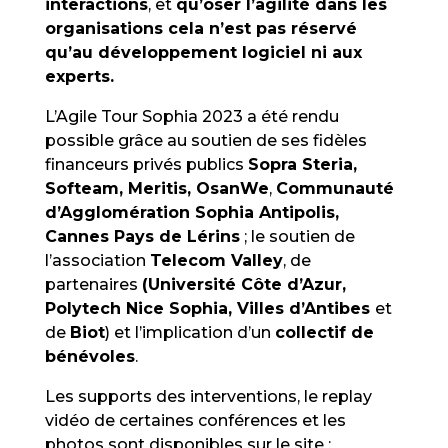
interactions
, et
qu’oser l’agilité dans les
organisations cela n’est pas réservé
qu’au développement logiciel ni aux
experts.
L’Agile Tour Sophia 2023 a été rendu
possible grâce au soutien de ses fidèles
financeurs privés publics
Sopra Steria,
Softeam, Meritis, OsanWe
,
Communauté
d’Agglomération Sophia Antipolis,
Cannes Pays de Lérins
; le soutien de
l’association
Telecom Valley
, de
partenaires
(Université Côte d’Azur,
Polytech Nice Sophia, Villes d’Antibes
et
de
Biot
) et l’implication d’un
collectif de
bénévoles
.
Les supports des interventions, le replay
vidéo de certaines conférences et les
photos sont disponibles sur le site :