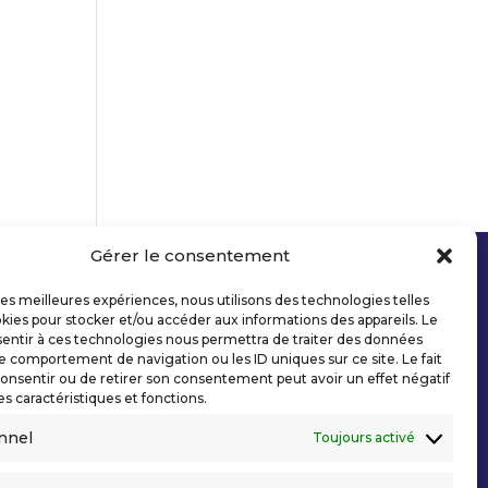
Gérer le consentement
 les meilleures expériences, nous utilisons des technologies telles
kies pour stocker et/ou accéder aux informations des appareils. Le
sentir à ces technologies nous permettra de traiter des données
le comportement de navigation ou les ID uniques sur ce site. Le fait
onsentir ou de retirer son consentement peut avoir un effet négatif
es caractéristiques et fonctions.
nnel
Toujours activé