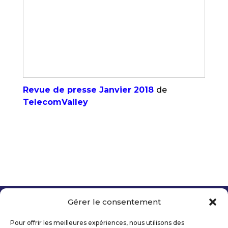
Revue de presse Janvier 2018
de
TelecomValley
Gérer le consentement
Copyright 2026 Telecom Valley – Tous droits
réservés
Pour offrir les meilleures expériences, nous utilisons des